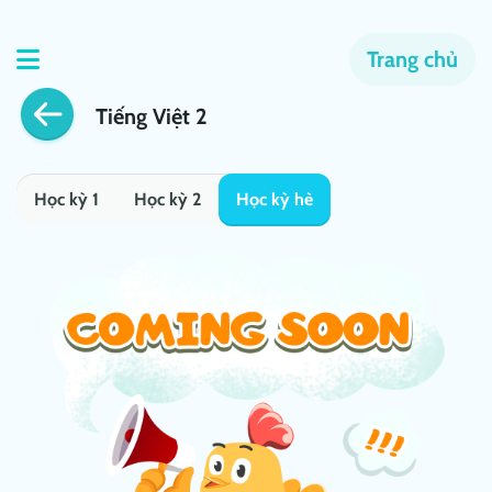
Trang chủ
Tiếng Việt 2
Học kỳ 1
Học kỳ 2
Học kỳ hè