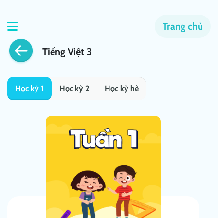
Trang chủ
Tiếng Việt 3
Học kỳ 1
Học kỳ 2
Học kỳ hè