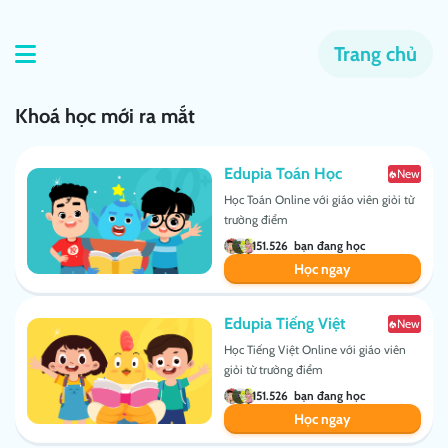
Trang chủ
Khoá học mới ra mắt
Edupia Toán Học
New
Học Toán Online với giáo viên giỏi từ
trường điểm
151.526
bạn đang học
Học ngay
Edupia Tiếng Việt
New
Học Tiếng Việt Online với giáo viên
giỏi từ trường điểm
151.526
bạn đang học
Học ngay