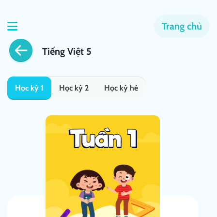
Trang chủ
Tiếng Việt 5
Học kỳ 1
Học kỳ 2
Học kỳ hè