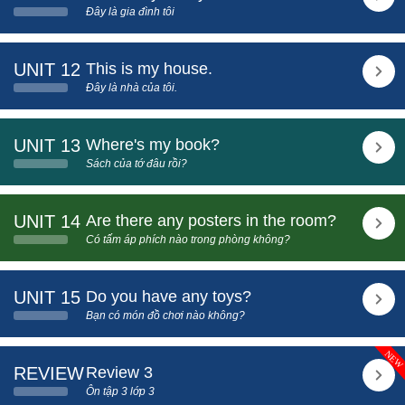
Đây là gia đình tôi
UNIT 12
This is my house.
Đây là nhà của tôi.
UNIT 13
Where's my book?
Sách của tớ đâu rồi?
UNIT 14
Are there any posters in the room?
Có tấm áp phích nào trong phòng không?
UNIT 15
Do you have any toys?
Bạn có món đồ chơi nào không?
REVIEW
Review 3
Ôn tập 3 lớp 3