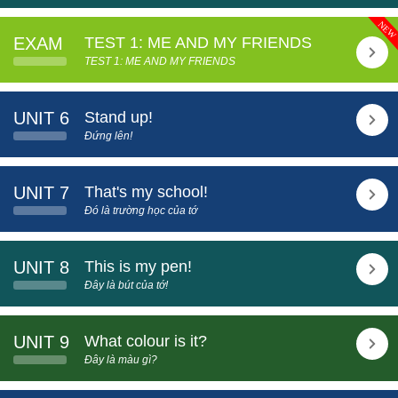
EXAM
TEST 1: ME AND MY FRIENDS
TEST 1: ME AND MY FRIENDS
UNIT 6
Stand up!
Đứng lên!
UNIT 7
That's my school!
Đó là trường học của tớ
UNIT 8
This is my pen!
Đây là bút của tớ!
UNIT 9
What colour is it?
Đây là màu gì?