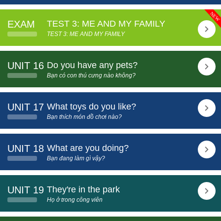
EXAM
TEST 3: ME AND MY FAMILY
TEST 3: ME AND MY FAMILY
UNIT 16
Do you have any pets?
Bạn có con thú cưng nào không?
UNIT 17
What toys do you like?
Bạn thích món đồ chơi nào?
UNIT 18
What are you doing?
Bạn đang làm gì vậy?
UNIT 19
They're in the park
Họ ở trong công viên