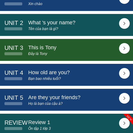
Xin chào
UNIT 2
What 's your name?
Tên của bạn là gì?
UNIT 3
This is Tony
Đây là Tony
UNIT 4
How old are you?
Bạn bao nhiêu tuổi?
UNIT 5
Are they your friends?
Họ là bạn của cậu à?
REVIEW
Review 1
Ôn tập 1 lớp 3