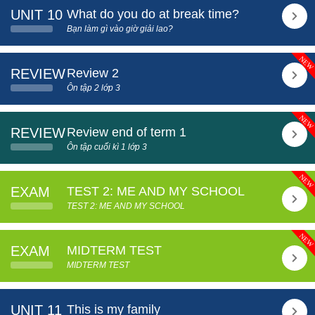
UNIT 10
What do you do at break time?
Bạn làm gì vào giờ giải lao?
REVIEW
Review 2
Ôn tập 2 lớp 3
REVIEW
Review end of term 1
Ôn tập cuối kì 1 lớp 3
EXAM
TEST 2: ME AND MY SCHOOL
TEST 2: ME AND MY SCHOOL
EXAM
MIDTERM TEST
MIDTERM TEST
UNIT 11
This is my family