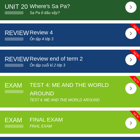
UNIT 20
Where's Sa Pa?
Sa Pa ở đâu vậy?
REVIEW
Review 4
Ôn tập 4 lớp 3
REVIEW
Review end of term 2
Ôn tập cuối kì 2 lớp 3
EXAM
TEST 4: ME AND THE WORLD
AROUND
TEST 4: ME AND THE WORLD AROUND
EXAM
FINAL EXAM
FINAL EXAM