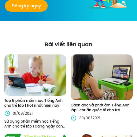
Đăng ký ngay
Bài viết liên quan
Top 5 phần mềm học Tiếng Anh
Cách đọc và phát âm Tiếng Anh
cho trẻ lớp 1 hot nhất hiện nay
lớp 1 chuẩn quốc tế cho trẻ
31/08/2021
30/08/2021
Sử dụng phần mềm học Tiếng
Anh cho trẻ lớp 1 đang ngày càng
phổ biến bởi đem lại hiệu quả
cao đồng thời giải quyết được