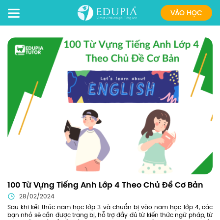
VÀO HỌC
100 Từ Vựng Tiếng Anh Lớp 4 Theo Chủ Đề Cơ Bản
28/02/2024
Sau khi kết thúc năm học lớp 3 và chuẩn bị vào năm học lớp 4, các
bạn nhỏ sẽ cần được trang bị, hỗ trợ đầy đủ từ kiến thức ngữ pháp, từ