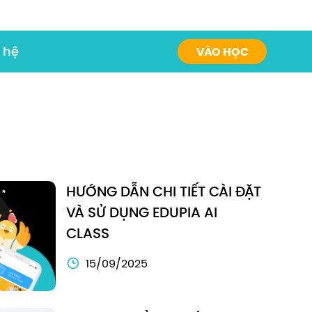
 hệ
VÀO HỌC
HƯỚNG DẪN CHI TIẾT CÀI ĐẶT
VÀ SỬ DỤNG EDUPIA AI
CLASS
15/09/2025