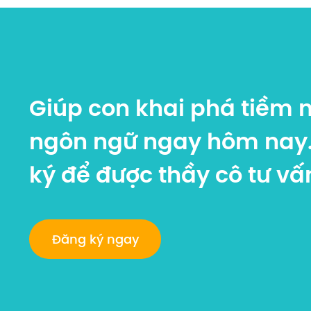
Giúp con khai phá tiềm 
ngôn ngữ ngay hôm nay
ký để được thầy cô tư vấ
Đăng ký ngay