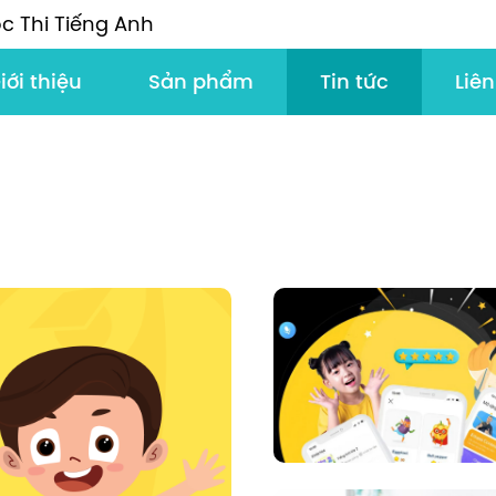
c Thi Tiếng Anh
iới thiệu
Sản phẩm
Tin tức
Liên