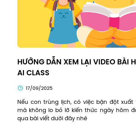
HƯỚNG DẪN XEM LẠI VIDEO BÀI 
AI CLASS
17/09/2025
Nếu con trùng lịch, có việc bận đột xuất 
mà không lo bỏ lỡ kiến thức ngày hôm đ
qua bài viết dưới đây nhé