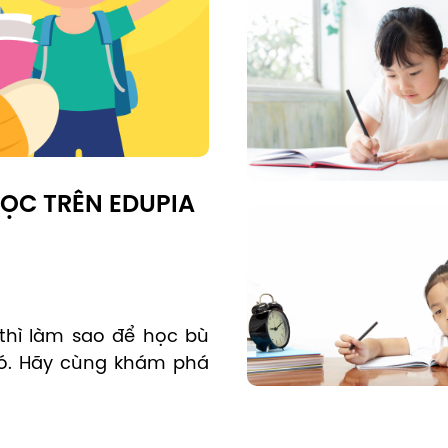
HỌC TRÊN EDUPIA
thì làm sao để học bù 
ó. Hãy cùng khám phá 