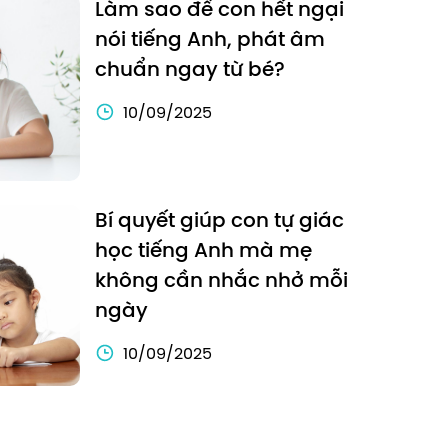
Làm sao để con hết ngại
nói tiếng Anh, phát âm
chuẩn ngay từ bé?
10/09/2025
Bí quyết giúp con tự giác
học tiếng Anh mà mẹ
không cần nhắc nhở mỗi
ngày
10/09/2025