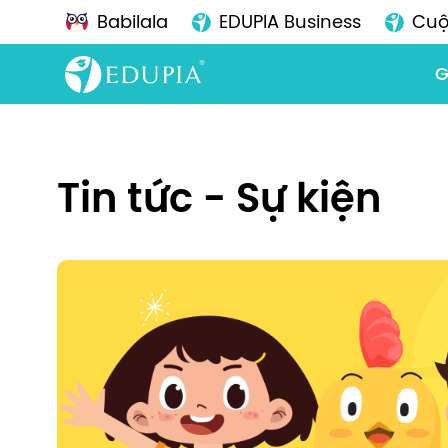
Babilala
EDUPIA Business
Cuộ
G
Tin tức - Sự kiện