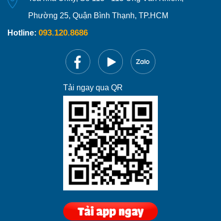
Phường 25, Quận Bình Thạnh, TP.HCM
093.120.8686
Hotline:
Tải ngay qua QR