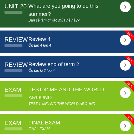
UNIT 20
What are you going to do this
summer?
Bạn sẽ làm gì vào mùa hè này?
REVIEW
Review 4
Ôn tập 4 lớp 4
REVIEW
Review end of term 2
Ôn tập kì 2 lớp 4
EXAM
TEST 4: ME AND THE WORLD
AROUND
TEST 4: ME AND THE WORLD AROUND
EXAM
FINAL EXAM
FINAL EXAM