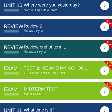
UNIT 10
Where were you yesterday?
Hôm qua bạn đã ở đâu?
REVIEW
Review 2
Ôn tập 2 lớp 4
REVIEW
Review end of term 1
Ôn tập kì 1 lớp 4
EXAM
TEST 2: ME AND MY SCHOOL
TEST 2: ME AND MY SCHOOL
EXAM
MIDTERM TEST
MIDTERM TEST
UNIT 11
What time is it?