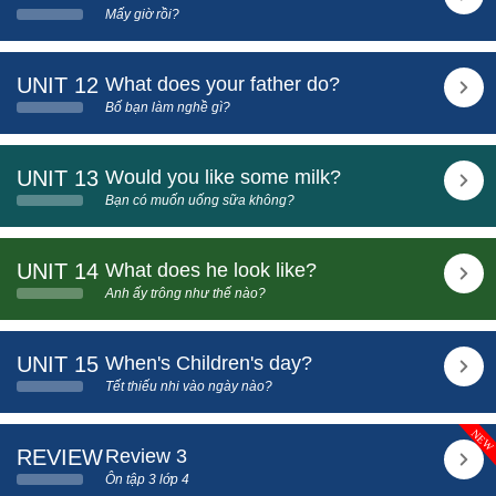
Mấy giờ rồi?
UNIT 12
What does your father do?
Bố bạn làm nghề gì?
UNIT 13
Would you like some milk?
Bạn có muốn uống sữa không?
UNIT 14
What does he look like?
Anh ấy trông như thế nào?
UNIT 15
When's Children's day?
Tết thiếu nhi vào ngày nào?
REVIEW
Review 3
Ôn tập 3 lớp 4