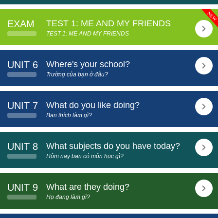
EXAM
TEST 1: ME AND MY FRIENDS
TEST 1: ME AND MY FRIENDS
UNIT 6
Where's your school?
Trường của bạn ở đâu?
UNIT 7
What do you like doing?
Bạn thích làm gì?
UNIT 8
What subjects do you have today?
Hôm nay bạn có môn học gì?
UNIT 9
What are they doing?
Họ đang làm gì?