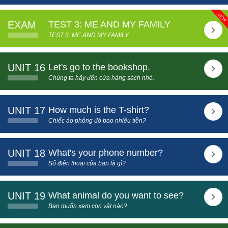
EXAM
TEST 3: ME AND MY FAMILY
TEST 3: ME AND MY FAMILY
UNIT 16
Let's go to the bookshop.
Chúng ta hãy đến cửa hàng sách nhé.
UNIT 17
How much is the T-shirt?
Chiếc áo phông đó bao nhiêu tiền?
UNIT 18
What's your phone number?
Số điện thoại của bạn là gì?
UNIT 19
What animal do you want to see?
Bạn muốn xem con vật nào?