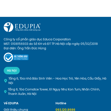
Công ty cổ phần giáo dục Educa Corporation
MST: 0108156933 do Sở KH và ĐT TP.Hà Nội cấp ngày 05/02/2018
Đại diện: Ông Trần Đức Hùng
Hà Nội
Tầng 6, Tòa nhà Báo Sinh Viên - Hoa Học Trò, Yên Hòa, Cầu Giấy, Hà
Nội
Tầng 6, Tòa Comatce Tower, 61 Ngụy Như Kon Tum, Nhân Chính,
Thanh Xuân, Hà Nội
Về EDUPIA
Hotline
Giới thiệu chung
093.120.8686