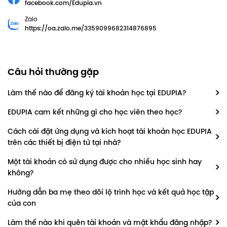
facebook.com/Edupia.vn
Zalo
https://oa.zalo.me/3359099682314876895
Câu hỏi thường gặp
Làm thế nào để đăng ký tài khoản học tại EDUPIA?
EDUPIA cam kết những gì cho học viên theo học?
Cách cài đặt ứng dụng và kích hoạt tài khoản học EDUPIA
trên các thiết bị điện tử tại nhà?
Một tài khoản có sử dụng được cho nhiều học sinh hay
không?
Hướng dẫn ba mẹ theo dõi lộ trình học và kết quả học tập
của con
Làm thế nào khi quên tài khoản và mật khẩu đăng nhập?