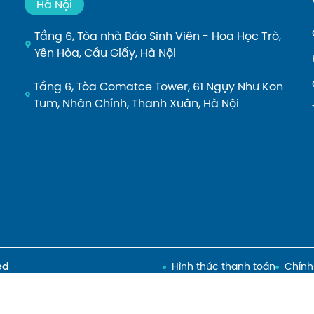
Hà Nội
Tầng 6, Tòa nhà Báo Sinh Viên - Hoa Học Trò,
Yên Hòa, Cầu Giấy, Hà Nội
Tầng 6, Tòa Comatce Tower, 61 Ngụy Như Kon
Tum, Nhân Chính, Thanh Xuân, Hà Nội
ed
Hình thức thanh toán
Chính