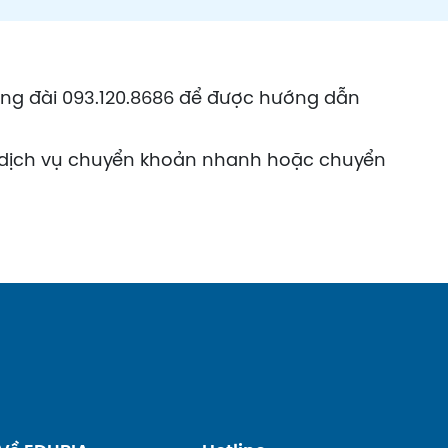
ổng đài 093.120.8686 để được hướng dẫn
n dịch vụ chuyển khoản nhanh hoặc chuyển