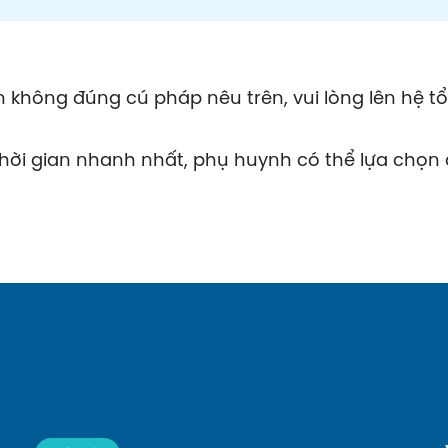
không đúng cú pháp nêu trên, vui lòng lên hệ t
thời gian nhanh nhất, phụ huynh có thể lựa chọ