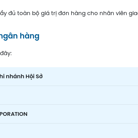
y đủ toàn bộ giá trị đơn hàng cho nhân viên gia
 ngân hàng
 đây:
hi nhánh Hội Sở
RPORATION