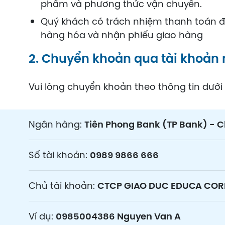
phẩm và phương thức vận chuyển.
Quý khách có trách nhiệm thanh toán đầ
hàng hóa và nhận phiếu giao hàng
2. Chuyển khoản qua tài khoản
Vui lòng chuyển khoản theo thông tin dưới
Ngân hàng:
Tiên Phong Bank (TP Bank) - C
Số tài khoản:
0989 9866 666
Chủ tài khoản:
CTCP GIAO DUC EDUCA CO
Ví dụ:
0985004386 Nguyen Van A