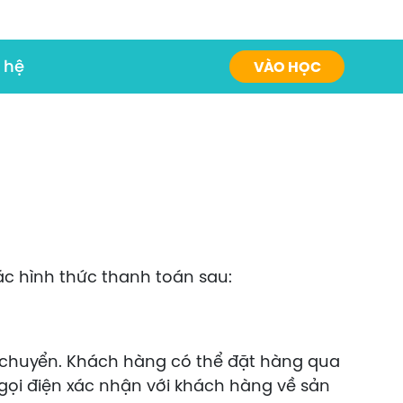
 hệ
VÀO HỌC
n
c hình thức thanh toán sau:
n chuyển. Khách hàng có thể đặt hàng qua
 gọi điện xác nhận với khách hàng về sản