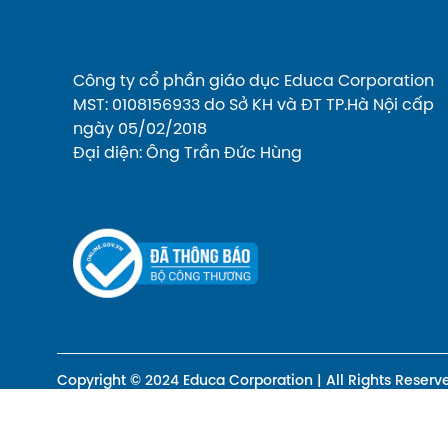
Công ty cổ phần giáo dục Educa Corporation
MST: 0108156933 do Sở KH và ĐT TP.Hà Nội cấp
ngày 05/02/2018
Đại diện: Ông Trần Đức Hùng
Copyright © 2024 Educa Corporation | All Rights Reserv