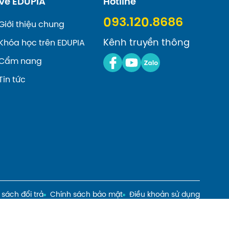
Về EDUPIA
Hotline
093.120.8686
Giới thiệu chung
Kênh truyền thông
Khóa học trên EDUPIA
Cẩm nang
Tin tức
 sách đổi trả
Chính sách bảo mật
Điều khoản sử dụng