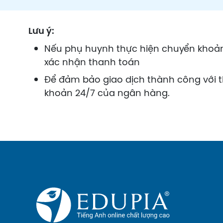
Lưu ý:
Nếu phụ huynh thực hiện chuyển khoản 
xác nhận thanh toán
Để đảm bảo giao dịch thành công với 
khoản 24/7 của ngân hàng.