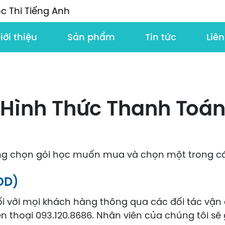
c Thi Tiếng Anh
iới thiệu
Sản phẩm
Tin tức
Liên
Hình Thức Thanh Toá
òng chọn gói học muốn mua và chọn một trong cá
OD)
ối với mọi khách hàng thông qua các đối tác vậ
n thoại 093.120.8686. Nhân viên của chúng tôi sẽ