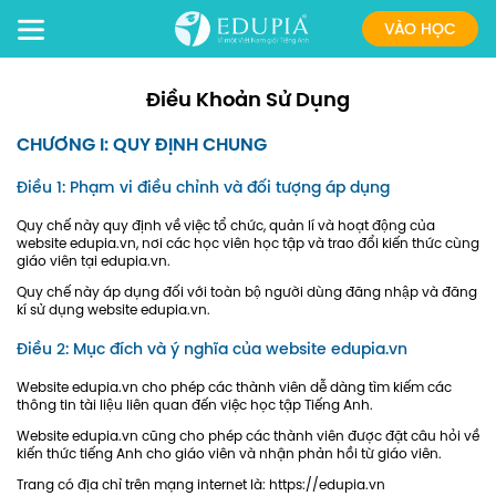
VÀO HỌC
Điều Khoản Sử Dụng
CHƯƠNG I: QUY ĐỊNH CHUNG
Điều 1: Phạm vi điều chỉnh và đối tượng áp dụng
Quy chế này quy định về việc tổ chức, quản lí và hoạt động của
website edupia.vn, nơi các học viên học tập và trao đổi kiến thức cùng
giáo viên tại edupia.vn.
Quy chế này áp dụng đối với toàn bộ người dùng đăng nhập và đăng
kí sử dụng website edupia.vn.
Điều 2: Mục đích và ý nghĩa của website edupia.vn
Website edupia.vn cho phép các thành viên dễ dàng tìm kiếm các
thông tin tài liệu liên quan đến việc học tập Tiếng Anh.
Website edupia.vn cũng cho phép các thành viên được đặt câu hỏi về
kiến thức tiếng Anh cho giáo viên và nhận phản hồi từ giáo viên.
Trang có địa chỉ trên mạng internet là: https://edupia.vn