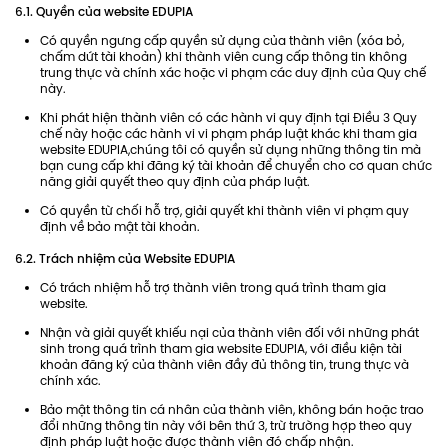
6.1. Quyền của website EDUPIA
Có quyền ngưng cấp quyền sử dụng của thành viên (xóa bỏ,
chấm dứt tài khoản) khi thành viên cung cấp thông tin không
trung thực và chính xác hoặc vi phạm các duy định của Quy chế
này.
Khi phát hiện thành viên có các hành vi quy định tại Điều 3 Quy
chế này hoặc các hành vi vi phạm pháp luật khác khi tham gia
website EDUPIA,chúng tôi có quyền sử dụng những thông tin mà
bạn cung cấp khi đăng ký tài khoản để chuyển cho cơ quan chức
năng giải quyết theo quy định của pháp luật.
Có quyền từ chối hỗ trợ, giải quyết khi thành viên vi phạm quy
định về bảo mật tài khoản.
6.2. Trách nhiệm của Website EDUPIA
Có trách nhiệm hỗ trợ thành viên trong quá trình tham gia
website.
Nhận và giải quyết khiếu nại của thành viên đối với những phát
sinh trong quá trình tham gia website EDUPIA, với điều kiện tài
khoản đăng ký của thành viên đầy đủ thông tin, trung thực và
chính xác.
Bảo mật thông tin cá nhân của thành viên, không bán hoặc trao
đổi những thông tin này với bên thứ 3, trừ trường hợp theo quy
định pháp luật hoặc được thành viên đó chấp nhận.