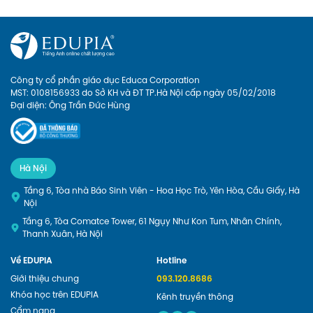
Công ty cổ phần giáo dục Educa Corporation
MST: 0108156933 do Sở KH và ĐT TP.Hà Nội cấp ngày 05/02/2018
Đại diện: Ông Trần Đức Hùng
Hà Nội
Tầng 6, Tòa nhà Báo Sinh Viên - Hoa Học Trò, Yên Hòa, Cầu Giấy, Hà
Nội
Tầng 6, Tòa Comatce Tower, 61 Ngụy Như Kon Tum, Nhân Chính,
Thanh Xuân, Hà Nội
Về EDUPIA
Hotline
Giới thiệu chung
093.120.8686
Khóa học trên EDUPIA
Kênh truyền thông
Cẩm nang