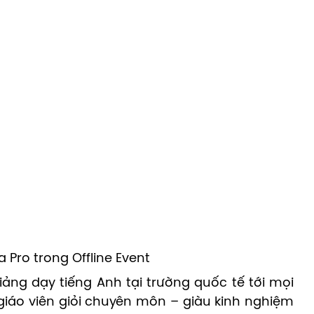
a Pro trong Offline Event
ảng dạy tiếng Anh tại trường quốc tế tới mọi
giáo viên giỏi chuyên môn – giàu kinh nghiệm