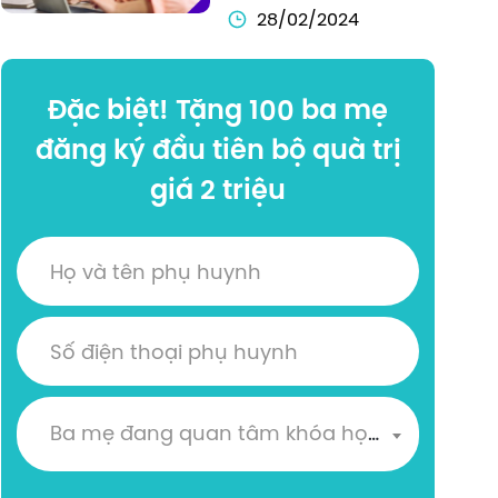
Con Học Lớp 1
28/02/2024
Đặc biệt! Tặng 100 ba mẹ
đăng ký đầu tiên bộ quà trị
giá 2 triệu
Ba mẹ đang quan tâm khóa học nào?