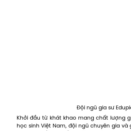
Đội ngũ gia sư Edupi
Khởi đầu từ khát khao mang chất lượng gi
học sinh Việt Nam, đội ngũ chuyên gia và 