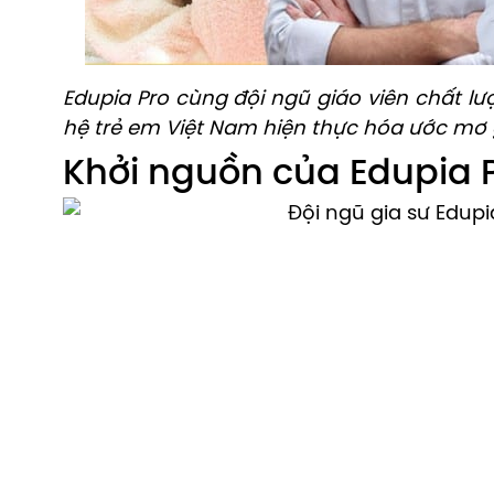
Edupia Pro cùng đội ngũ giáo viên chất 
hệ trẻ em Việt Nam hiện thực hóa ước mơ g
Khởi nguồn của Edupia 