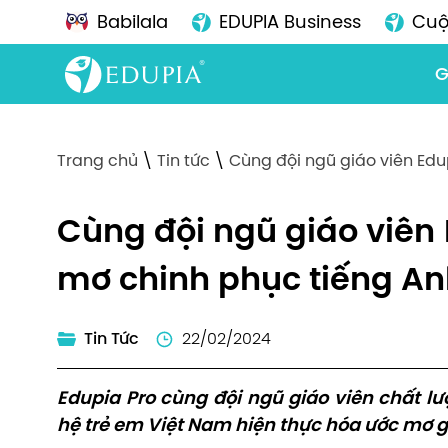
Babilala
EDUPIA Business
Cuộ
G
Trang chủ
\
Tin tức
\
Cùng đội ngũ giáo viên Ed
Cùng đội ngũ giáo viên
mơ chinh phục tiếng A
Tin Tức
22/02/2024
Edupia Pro cùng đội ngũ giáo viên chất 
hệ trẻ em Việt Nam hiện thực hóa ước mơ g