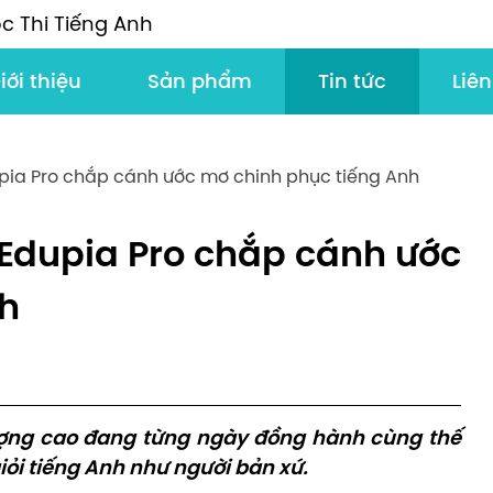
c Thi Tiếng Anh
iới thiệu
Sản phẩm
Tin tức
Liên
upia Pro chắp cánh ước mơ chinh phục tiếng Anh
 Edupia Pro chắp cánh ước
nh
lượng cao đang từng ngày đồng hành cùng thế
iỏi tiếng Anh như người bản xứ.