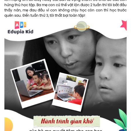
hứng thú học tập. Ba mẹ con cứ thế vật lộn được 2 tuần thì tôi bắt đầu
thấy nản, mẹ đau đầu vì con không chịu học còn con thì học trước
quên sau. Đến tuần thứ 3, tôi thất bại toàn tập!