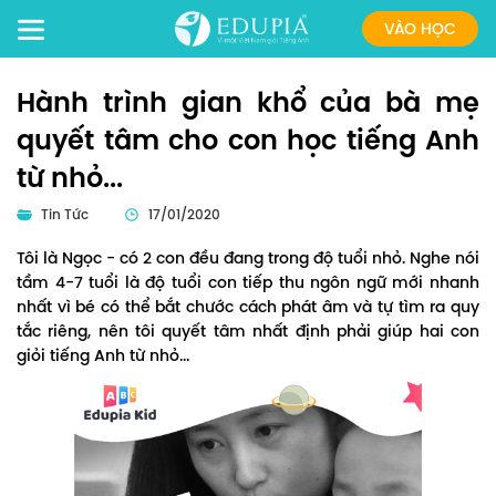
VÀO HỌC
Hành trình gian khổ của bà mẹ
quyết tâm cho con học tiếng Anh
từ nhỏ...
Tin Tức
17/01/2020
Tôi là Ngọc - có 2 con đều đang trong độ tuổi nhỏ. Nghe nói
tầm 4-7 tuổi là độ tuổi con tiếp thu ngôn ngữ mới nhanh
nhất vì bé có thể bắt chước cách phát âm và tự tìm ra quy
tắc riêng, nên tôi quyết tâm nhất định phải giúp hai con
giỏi tiếng Anh từ nhỏ...