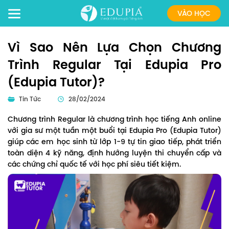
VÀO HỌC
Vì Sao Nên Lựa Chọn Chương
Trình Regular Tại Edupia Pro
(Edupia Tutor)?
Tin Tức
28/02/2024
Chương trình Regular là chương trình học tiếng Anh online
với gia sư một tuần một buổi tại Edupia Pro (Edupia Tutor)
giúp các em học sinh từ lớp 1-9 tự tin giao tiếp, phát triển
toàn diện 4 kỹ năng, định hướng luyện thi chuyển cấp và
các chứng chỉ quốc tế với học phí siêu tiết kiệm.