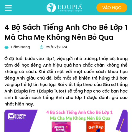
VÀO HỌC
4 Bộ Sách Tiếng Anh Cho Bé Lớp 1
Mà Cha Mẹ Không Nên Bỏ Qua
Cẩm Nang
29/02/2024
Ở độ tuổi bước vào lớp 1, việc gửi nhà trường, thầy cô, trung
tâm để học tiếng Anh hiệu quả hơn chắc chắn không thể
không có sách. Khi đối mặt với một cuốn sách khoa học
tiếng Anh giàu chủ đề, bắt mắt sẽ khiến trẻ hứng thú hơn
và giúp trẻ tự tin học tập. Bài viết tiếp theo của Gia sư tiếng
Anh Edupia Pro (Edupia Tutor) sẽ tổng hợp cho các bạn học
sinh 5 cuốn sách tiếng Anh cho lớp 1 được đánh giá cao
nhất hiện nay.