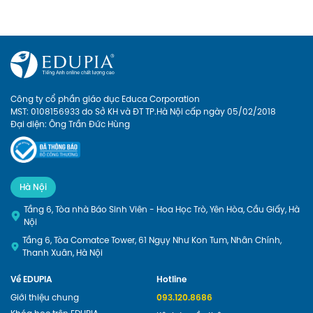
Công ty cổ phần giáo dục Educa Corporation
MST: 0108156933 do Sở KH và ĐT TP.Hà Nội cấp ngày 05/02/2018
Đại diện: Ông Trần Đức Hùng
Hà Nội
Tầng 6, Tòa nhà Báo Sinh Viên - Hoa Học Trò, Yên Hòa, Cầu Giấy, Hà
Nội
Tầng 6, Tòa Comatce Tower, 61 Ngụy Như Kon Tum, Nhân Chính,
Thanh Xuân, Hà Nội
Về EDUPIA
Hotline
Giới thiệu chung
093.120.8686