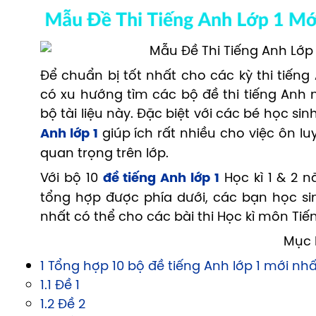
Để chuẩn bị tốt nhất cho các kỳ thi tiếng
có xu hướng tìm các bộ đề thi tiếng Anh
bộ tài liệu này. Đặc biệt với các bé học sin
Anh lớp 1
giúp ích rất nhiều cho việc ôn lu
quan trọng trên lớp.
Với bộ 10
đề tiếng Anh lớp 1
Học kì 1 & 2 n
tổng hợp được phía dưới, các bạn học sin
nhất có thể cho các bài thi Học kì môn Tiến
Mục 
1 Tổng hợp 10 bộ đề tiếng Anh lớp 1 mới nh
1.1 Đề 1
1.2 Đề 2