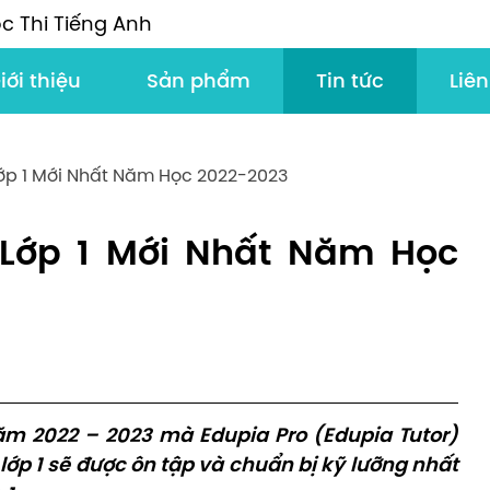
c Thi Tiếng Anh
iới thiệu
Sản phẩm
Tin tức
Liên
ớp 1 Mới Nhất Năm Học 2022-2023
 Lớp 1 Mới Nhất Năm Học
 năm 2022 – 2023 mà Edupia Pro (Edupia Tutor)
lớp 1 sẽ được ôn tập và chuẩn bị kỹ lưỡng nhất