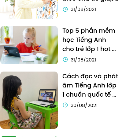
bé học hiệu quả
31/08/2021
Top 5 phần mềm 
học Tiếng Anh 
cho trẻ lớp 1 hot 
nhất hiện nay
31/08/2021
Cách đọc và phát 
âm Tiếng Anh lớp 
1 chuẩn quốc tế 
cho trẻ
30/08/2021