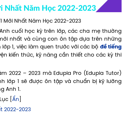
 Anh cuối học kỳ trên lớp, các cha mẹ thường
 mới nhất và cùng con ôn tập dựa trên những
h lớp 1, việc làm quen trước với các bộ
đề tiếng
yện kiến thức, kỹ năng cần thiết cho các kỳ thi
ăm 2022 – 2023 mà Edupia Pro (Edupia Tutor)
h lớp 1 sẽ được ôn tập và chuẩn bị kỹ lưỡng
g Anh 1.
Lục [
Ẩn
]
ất 2022-2023