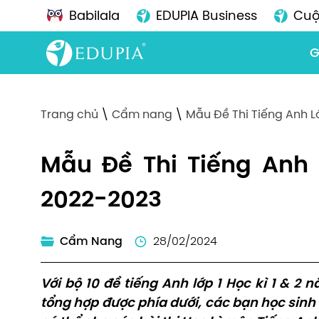
Babilala
EDUPIA Business
Cuộ
G
Trang chủ
\
Cẩm nang
\
Mẫu Đề Thi Tiếng Anh L
Mẫu Đề Thi Tiếng Anh
2022-2023
Cẩm Nang
28/02/2024
Với bộ 10 đề tiếng Anh lớp 1 Học kì 1 & 2
tổng hợp được phía dưới, các bạn học sinh 