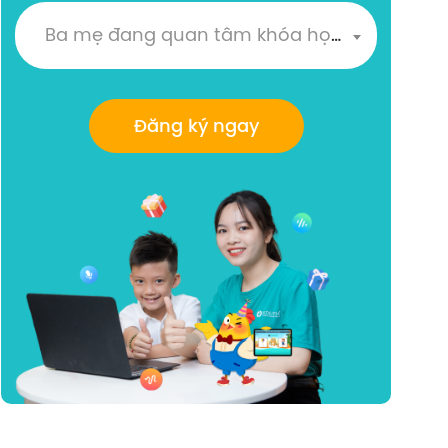
Ba mẹ đang quan tâm khóa học nào?
Đăng ký ngay