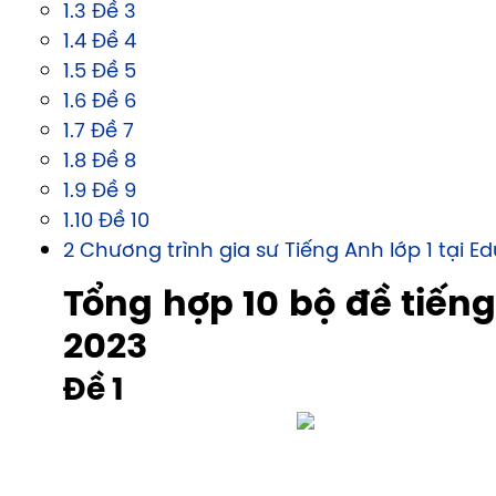
1.3 Đề 3
1.4 Đề 4
1.5 Đề 5
1.6 Đề 6
1.7 Đề 7
1.8 Đề 8
1.9 Đề 9
1.10 Đề 10
2 Chương trình gia sư Tiếng Anh lớp 1 tại E
Tổng hợp 10 bộ đề tiếng
2023
Đề 1