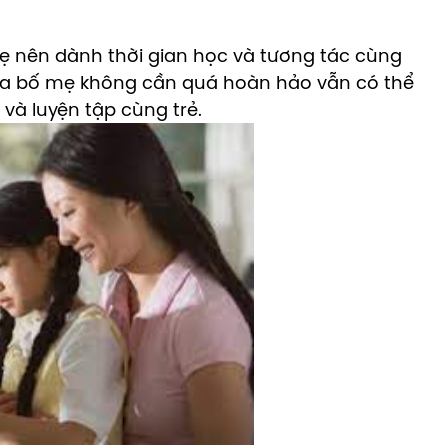
ẹ nên dành thời gian học và tương tác cùng
ủa bố mẹ không cần quá hoàn hảo vẫn có thể
 và luyện tập cùng trẻ.