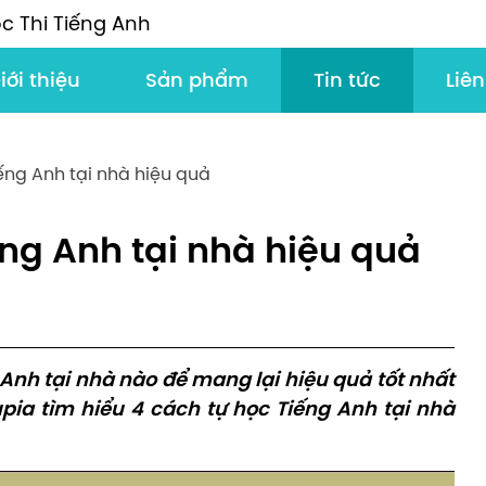
c Thi Tiếng Anh
iới thiệu
Sản phẩm
Tin tức
Liên
ếng Anh tại nhà hiệu quả
ếng Anh tại nhà hiệu quả
nh tại nhà nào để mang lại hiệu quả tốt nhất
pia tìm hiểu 4 cách tự học Tiếng Anh tại nhà