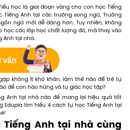
 Tiểu học là giai đoạn vàng cho con học Tiếng
c Tiếng Anh tại các trường song ngữ, Trường
 ngôn ngữ mới dễ dàng hơn. Tuy nhiên, không
o học các lớp học chất lượng đó, mà thay vào
 Anh tại nhà.
ặp không ít khó khăn, làm thế nào để trẻ tự
nào để con hào hứng và tự giác học tập?
 Anh tại nhà nào để mang lại hiệu quả tốt
 Edupia tìm hiểu 4 cách tự học Tiếng Anh tại
hé!
c Tiếng Anh tại nhà cùng