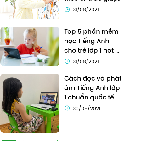
bé học hiệu quả
31/08/2021
Top 5 phần mềm 
học Tiếng Anh 
cho trẻ lớp 1 hot 
nhất hiện nay
31/08/2021
Cách đọc và phát 
âm Tiếng Anh lớp 
1 chuẩn quốc tế 
cho trẻ
30/08/2021