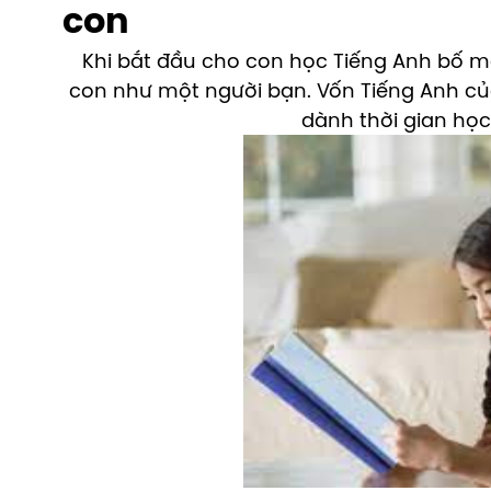
con
Khi bắt đầu cho con học Tiếng Anh bố m
con như một người bạn. Vốn Tiếng Anh c
dành thời gian học