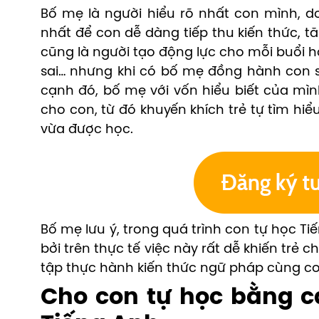
Bố mẹ là người hiểu rõ nhất con mình, d
nhất để con dễ dàng tiếp thu kiến thức, t
cũng là người tạo động lực cho mỗi buổi họ
sai… nhưng khi có bố mẹ đồng hành con s
cạnh đó, bố mẹ với vốn hiểu biết của mìn
cho con, từ đó khuyến khích trẻ tự tìm 
vừa được học.
Bố mẹ lưu ý, trong quá trình con tự học T
bởi trên thực tế việc này rất dễ khiến trẻ 
tập thực hành kiến thức ngữ pháp cùng con
Cho con tự học bằng c