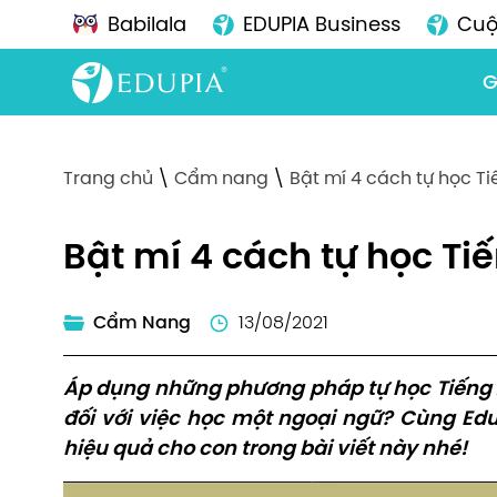
Babilala
EDUPIA Business
Cuộ
G
Trang chủ
\
Cẩm nang
\
Bật mí 4 cách tự học Ti
Bật mí 4 cách tự học Ti
Cẩm Nang
13/08/2021
Áp dụng những phương pháp tự học Tiếng A
đối với việc học một ngoại ngữ? Cùng Edu
hiệu quả cho con trong bài viết này nhé!