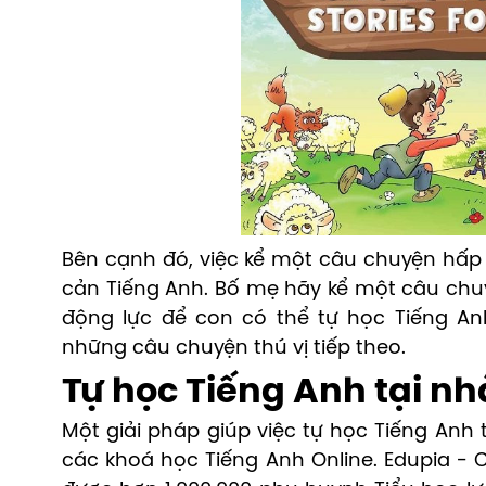
Bên cạnh đó, việc kể một câu chuyện hấp d
cản Tiếng Anh. Bố mẹ hãy kể một câu chuyệ
động lực để con có thể tự học Tiếng A
những câu chuyện thú vị tiếp theo.
Tự học Tiếng Anh tại nh
Một giải pháp giúp việc tự học Tiếng Anh 
các khoá học Tiếng Anh Online. Edupia - 