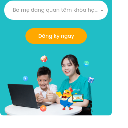
Ba mẹ đang quan tâm khóa học nào?
Đăng ký ngay