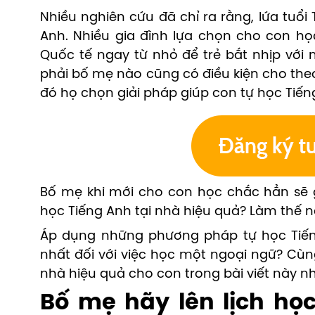
Nhiều nghiên cứu đã chỉ ra rằng, lứa tuổi
Anh. Nhiều gia đình lựa chọn cho con họ
Quốc tế ngay từ nhỏ để trẻ bắt nhịp với
phải bố mẹ nào cũng có điều kiện cho the
đó họ chọn giải pháp giúp con tự học Tiếng
Bố mẹ khi mới cho con học chắc hẳn sẽ g
học Tiếng Anh tại nhà hiệu quả? Làm thế 
Áp dụng những phương pháp tự học Tiếng
nhất đối với việc học một ngoại ngữ? Cùng
nhà hiệu quả cho con trong bài viết này n
Bố mẹ hãy lên lịch họ