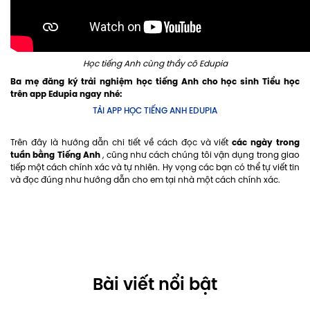
Học tiếng Anh cùng thầy cô Edupia
Ba mẹ đăng ký trải nghiệm học tiếng Anh cho học sinh Tiểu học
trên app Edupia ngay nhé:
TẢI APP HỌC TIẾNG ANH EDUPIA
các ngày trong
Trên đây là hướng dẫn chi tiết về cách đọc và viết
tuần bằng Tiếng Anh
, cũng như cách chúng tôi vận dụng trong giao
tiếp một cách chính xác và tự nhiên. Hy vọng các bạn có thể tự viết tin
và đọc đúng như hướng dẫn cho em tại nhà một cách chính xác.
Bài viết nổi bật