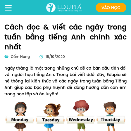
VÀO HỌC
Cách đọc & viết các ngày trong
tuần bằng tiếng Anh chính xác
nhất
Cẩm Nang
15/10/2020
Ngày tháng là một trong những chủ đề cơ bản đầu tiên đối
với người học tiếng Anh. Trong bài viết dưới đây, Edupia sẽ
hệ thống lại kiến thức về các ngày trong tuần bằng Tiếng
Anh giúp các bậc phụ huynh dễ dàng hướng dẫn con em
trong học tập và ôn luyện!