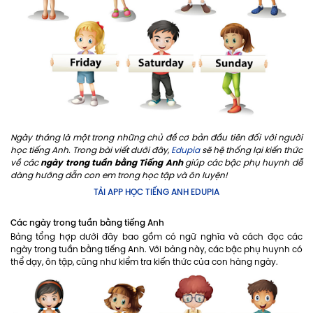
Ngày tháng là một trong những chủ đề cơ bản đầu tiên đối với người
học tiếng Anh. Trong bài viết dưới đây,
Edupia
sẽ hệ thống lại kiến thức
ngày trong tuần bằng Tiếng Anh
về các
giúp các bậc phụ huynh dễ
dàng hướng dẫn con em trong học tập và ôn luyện!
TẢI APP HỌC TIẾNG ANH EDUPIA
Các ngày trong tuần bằng tiếng Anh
Bảng tổng hợp dưới đây bao gồm có ngữ nghĩa và cách đọc các
ngày trong tuần bằng tiếng Anh. Với bảng này, các bậc phụ huynh có
thể dạy, ôn tập, cũng như kiểm tra kiến thức của con hàng ngày.