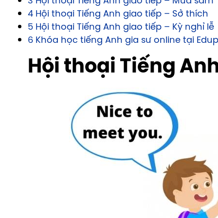
3 Hội thoại Tiếng Anh giao tiếp – Mua sắm
4 Hội thoại Tiếng Anh giao tiếp – Sở thích
5 Hội thoại Tiếng Anh giao tiếp – Kỳ nghỉ lễ
6 Khóa học tiếng Anh gia sư online tại Edup
Hội thoại Tiếng Anh