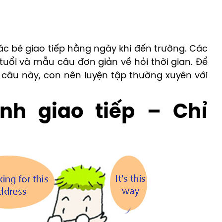
ác bé giao tiếp hằng ngày khi đến trường. Các
uổi và mẫu câu đơn giản về hỏi thời gian. Để
câu này, con nên luyện tập thường xuyên với
Anh giao tiếp – Chỉ