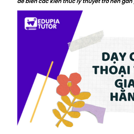
để biến các kiến thức lý thuyết trở nên gầ