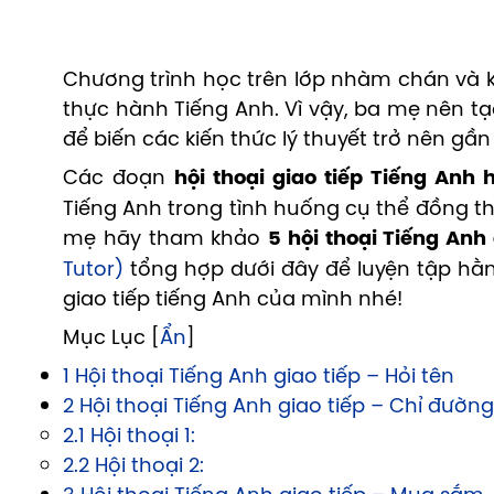
Chương trình học trên lớp nhàm chán và k
thực hành Tiếng Anh. Vì vậy, ba mẹ nên tạ
để biến các kiến thức lý thuyết trở nên gầ
Các đoạn
hội thoại giao tiếp Tiếng Anh
Tiếng Anh trong tình huống cụ thể đồng th
mẹ hãy tham khảo
5 hội thoại Tiếng Anh
Tutor)
tổng hợp dưới đây để luyện tập hằn
giao tiếp tiếng Anh của mình nhé!
Mục Lục [
Ẩn
]
1 Hội thoại Tiếng Anh giao tiếp – Hỏi tên
2 Hội thoại Tiếng Anh giao tiếp – Chỉ đường
2.1 Hội thoại 1:
2.2 Hội thoại 2: