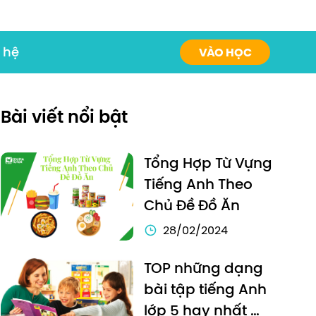
 hệ
VÀO HỌC
Bài viết nổi bật
Tổng Hợp Từ Vựng 
Tiếng Anh Theo 
Chủ Đề Đồ Ăn
28/02/2024
TOP những dạng 
bài tập tiếng Anh 
lớp 5 hay nhất 