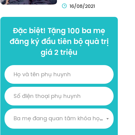
16/08/2021
Đặc biệt! Tặng 100 ba mẹ
đăng ký đầu tiên bộ quà trị
giá 2 triệu
Ba mẹ đang quan tâm khóa học nào?