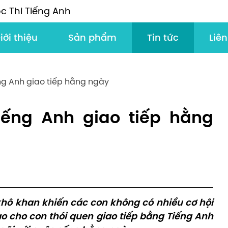
c Thi Tiếng Anh
iới thiệu
Sản phẩm
Tin tức
Liên
ếng Anh giao tiếp hằng ngày
iếng Anh giao tiếp hằng
hô khan khiến các con không có nhiều cơ hội
o cho con thói quen giao tiếp bằng Tiếng Anh