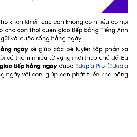
hô khan khiến các con không có nhiều cơ hội
o cho con thói quen giao tiếp bằng Tiếng Anh
n gũi với cuộc sống hằng ngày.
 hằng ngày
sẽ giúp các bé luyện tập phản xạ
ời có thêm nhiều từ vựng mới theo chủ đề. Ba
 giao tiếp hằng ngày
được
Edupia Pro (Edupia
g ngày với con, giúp con phát triển khả năng