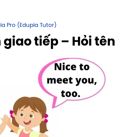
ia Pro (Edupia Tutor)
 giao tiếp – Hỏi tên