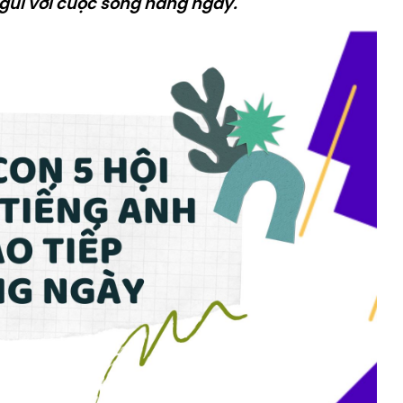
n gũi với cuộc sống hằng ngày.