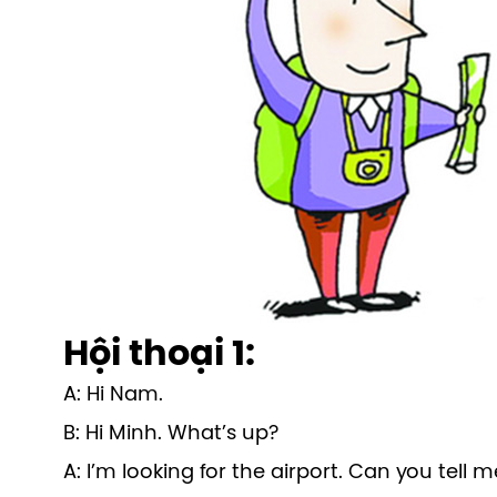
Hội thoại 1:
A: Hi Nam.
B: Hi Minh. What’s up?
A: I’m looking for the airport. Can you tell 