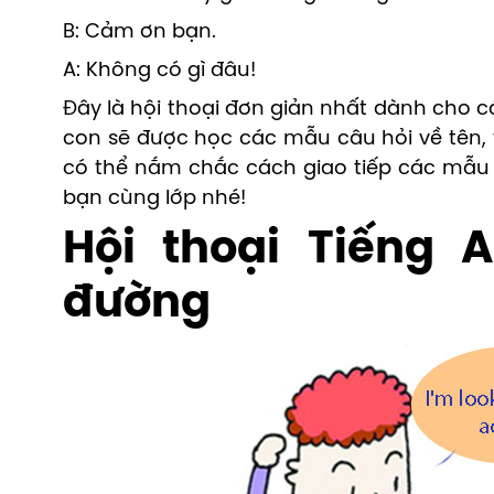
B: Cảm ơn bạn.
A: Không có gì đâu!
Đây là hội thoại đơn giản nhất dành cho c
con sẽ được học các mẫu câu hỏi về tên, t
có thể nắm chắc cách giao tiếp các mẫu 
bạn cùng lớp nhé!
Hội thoại Tiếng 
đường