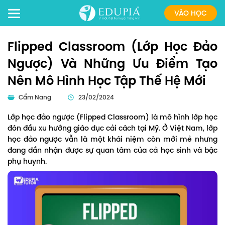
VÀO HỌC
Flipped Classroom (Lớp Học Đảo
Ngược) Và Những Ưu Điểm Tạo
Nên Mô Hình Học Tập Thế Hệ Mới
Cẩm Nang
23/02/2024
Lớp học đảo ngược (Flipped Classroom) là mô hình lớp học
đón đầu xu hướng giáo dục cải cách tại Mỹ. Ở Việt Nam, lớp
học đảo ngược vẫn là một khái niệm còn mới mẻ nhưng
đang dần nhận được sự quan tâm của cả học sinh và bậc
phụ huynh.