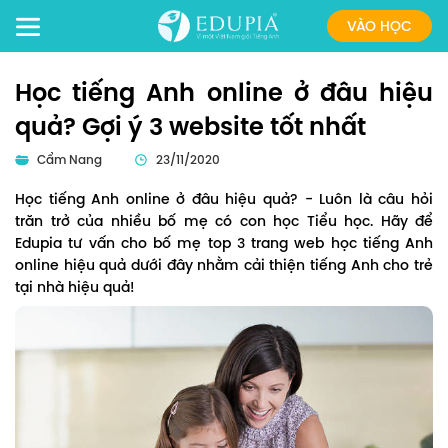
VÀO HỌC
Học tiếng Anh online ở đâu hiệu
quả? Gợi ý 3 website tốt nhất
Cẩm Nang
23/11/2020
Học tiếng Anh online ở đâu hiệu quả? - Luôn là câu hỏi
trăn trở của nhiều bố mẹ có con học Tiểu học. Hãy để
Edupia tư vấn cho bố mẹ top 3 trang web học tiếng Anh
online hiệu quả dưới đây nhằm cải thiện tiếng Anh cho trẻ
tại nhà hiệu quả!