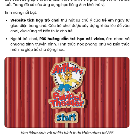
tuổi. Trong đó có các ứng dụng học tiếng Anh khá thú vị.
Tính năng nổi bật:
Website tích hợp trò chơi
thú hút sự chú ý của trẻ em ngay từ
giao diện trang chủ. Các trò chơi được xây dựng khéo léo để vừa
chơi, vừa củng cố kiến thức cho trẻ.
PBS hướng dẫn trẻ học với video
Ngoài trò chơi,
, âm nhạc và
chương trình truyền hình. Hình thức học phong phú và kiến thức
mới mẻ giúp trẻ chủ động học.
Học tiếng Anh với nhiều hình thức khác nhau tại PBS