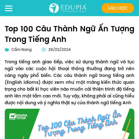
VÀO HỌC
Top 100 Câu Thành Ngữ Ấn Tượng
Trong Tiếng Anh
Cẩm Nang
28/02/2024
Trong tiếng anh giao tiếp, việc sử dụng thành ngữ và tục
ngữ vào các cuộc hội thoại thông thường đang trở nên
càng ngày phổ biến. Các câu thành ngữ trong tiếng anh
(English idioms) được xem như một mảng kiến thức quan
trọng cho bất kì học viên nào muốn cải thiện trình độ tiếng
anh lên một tầm cao mới. Tuy vậy, không phải ai cũng hiểu
được nội dung và ý nghĩa thật sự của thành ngữ tiếng Anh