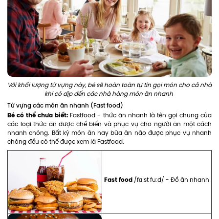
Với khối lượng từ vựng này, bé sẽ hoàn toàn tự tin gọi món cho cả nhà
khi có dịp đến các nhà hàng món ăn nhanh
Từ vựng các món ăn nhanh (Fast food)
Bé có thể chưa biết:
Fastfood - thức ăn nhanh là tên gọi chung của
các loại thức ăn được chế biến và phục vụ cho người ăn một cách
nhanh chóng. Bất kỳ món ăn hay bữa ăn nào được phục vụ nhanh
chóng đều có thể được xem là Fastfood.
Fast food
/fɑːst fuːd/ - Đồ ăn nhanh