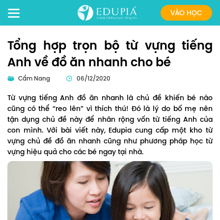
VÀO HỌC
Tổng hợp trọn bộ từ vựng tiếng
Anh về đồ ăn nhanh cho bé
Cẩm Nang
06/12/2020
Từ vựng tiếng Anh đồ ăn nhanh là chủ đề khiến bé nào
cũng có thể “reo lên” vì thích thú! Đó là lý do bố mẹ nên
tận dụng chủ đề này để nhân rộng vốn từ tiếng Anh của
con mình. Với bài viết này, Edupia cung cấp một kho từ
vựng chủ đề đồ ăn nhanh cũng như phương pháp học từ
vựng hiệu quả cho các bé ngay tại nhà.