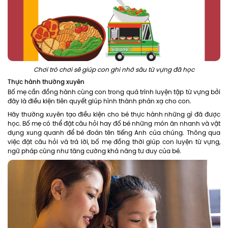
Chơi trò chơi sẽ giúp con ghi nhớ sâu từ vựng đã học
Thực hành thường xuyên
Bố mẹ cần đồng hành cùng con trong quá trình luyện tập từ vựng bởi
đây là điều kiện tiên quyết giúp hình thành phản xạ cho con.
Hãy thường xuyên tạo điều kiện cho bé thực hành những gì đã được
học. Bố mẹ có thể đặt câu hỏi hay đố bé những món ăn nhanh và vật
dụng xung quanh để bé đoán tên tiếng Anh của chúng. Thông qua
việc đặt câu hỏi và trả lời, bố mẹ đồng thời giúp con luyện từ vựng,
ngữ pháp cũng như tăng cường khả năng tư duy của bé.