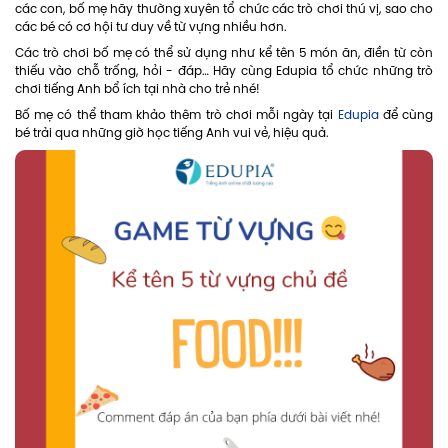
các con, bố mẹ hãy thường xuyên tổ chức các trò chơi thú vị, sao cho
các bé có cơ hội tư duy về từ vựng nhiều hơn.
Các trò chơi bố mẹ có thể sử dụng như kể tên 5 món ăn, điền từ còn
thiếu vào chỗ trống, hỏi - đáp… Hãy cùng Edupia tổ chức những trò
chơi tiếng Anh bổ ích tại nhà cho trẻ nhé!
Bố mẹ có thể tham khảo thêm trò chơi mỗi ngày tại
Edupia
để cùng
bé trải qua những giờ học tiếng Anh vui vẻ, hiệu quả.