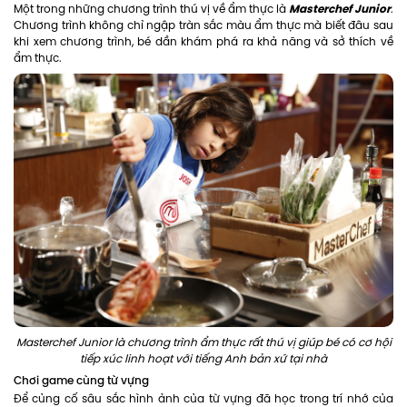
Masterchef Junior
Một trong những chương trình thú vị về ẩm thực là
.
Chương trình không chỉ ngập tràn sắc màu ẩm thực mà biết đâu sau
khi xem chương trình, bé dần khám phá ra khả năng và sở thích về
ẩm thực.
Masterchef Junior là chương trình ẩm thực rất thú vị giúp bé có cơ hội
tiếp xúc linh hoạt với tiếng Anh bản xứ tại nhà
Chơi game cùng từ vựng
Để củng cố sâu sắc hình ảnh của từ vựng đã học trong trí nhớ của