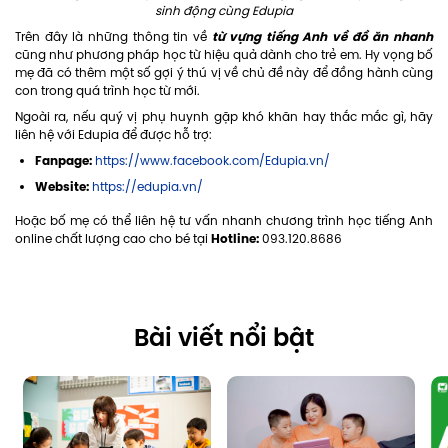
sinh động cùng Edupia
từ vựng tiếng Anh về đồ ăn nhanh
Trên đây là những thông tin về
cũng như phương pháp học từ hiệu quả dành cho trẻ em. Hy vọng bố
mẹ đã có thêm một số gợi ý thú vị về chủ đề này để đồng hành cùng
con trong quá trình học từ mới.
Ngoài ra, nếu quý vị phụ huynh gặp khó khăn hay thắc mắc gì, hãy
liên hệ với Edupia để được hỗ trợ:
Fanpage:
https://www.facebook.com/Edupia.vn/
Website:
https://edupia.vn/
Hoặc bố mẹ có thể liên hệ tư vấn nhanh chương trình học tiếng Anh
Hotline:
online chất lượng cao cho bé tại
093.120.8686
Bài viết nổi bật