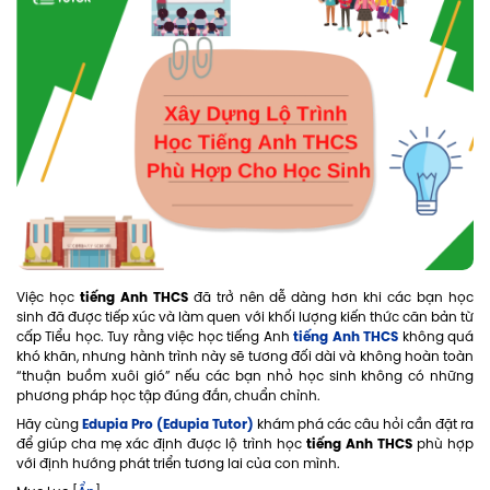
tiếng Anh THCS
Việc học
đã trở nên dễ dàng hơn khi các bạn học
sinh đã được tiếp xúc và làm quen với khối lượng kiến thức căn bản từ
tiếng Anh THCS
cấp Tiểu học. Tuy rằng việc học tiếng Anh
không quá
khó khăn, nhưng hành trình này sẽ tương đối dài và không hoàn toàn
“thuận buồm xuôi gió” nếu các bạn nhỏ học sinh không có những
phương pháp học tập đúng đắn, chuẩn chỉnh.
Edupia Pro (Edupia Tutor)
Hãy cùng
khám phá các câu hỏi cần đặt ra
tiếng Anh THCS
để giúp cha mẹ xác định được lộ trình học
phù hợp
với định hướng phát triển tương lai của con mình.