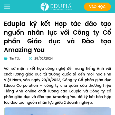
VÀO HỌC
Edupia ký kết Hợp tác đào tạo
nguồn nhân lực với Công ty Cổ
phần Giáo dục và Đào tạo
Amazing You
Tin Tức
29/02/2024
Với sứ mệnh kết hợp công nghệ để mang tiếng Anh với
chất lượng giáo dục từ trường quốc tế đến mọi học sinh
Việt Nam, vào ngày 20/9/2023, Công ty Cổ phần giáo dục
Educa Corporation – công ty chủ quản của thương hiệu
Tiếng Anh online chất lượng cao Edupia và Công ty cổ
phần giáo dục và đào tạo Amazing You đã ký kết bản hợp
tác đào tạo nguồn nhân lực giữa 2 doanh nghiệp.