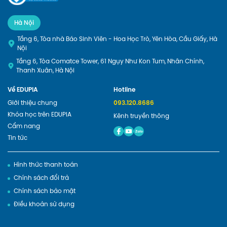
Hà Nội
Tầng 6, Tòa nhà Báo Sinh Viên - Hoa Học Trò, Yên Hòa, Cầu Giấy, Hà
Nội
Tầng 6, Tòa Comatce Tower, 61 Ngụy Như Kon Tum, Nhân Chính,
Thanh Xuân, Hà Nội
Về EDUPIA
Hotline
Giới thiệu chung
093.120.8686
Khóa học trên EDUPIA
Kênh truyền thông
Cẩm nang
Tin tức
Hình thức thanh toán
Chính sách đổi trả
Chính sách bảo mật
Điều khoản sử dụng