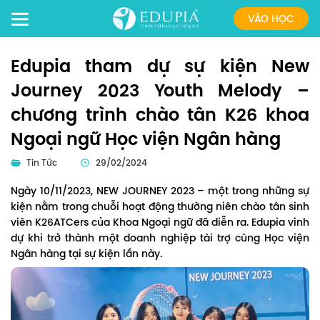
VÀO HỌC
Edupia tham dự sự kiện New
Journey 2023 Youth Melody –
chương trình chào tân K26 khoa
Ngoại ngữ Học viện Ngân hàng
Tin Tức
29/02/2024
Ngày 10/11/2023, NEW JOURNEY 2023 – một trong những sự
kiện nằm trong chuỗi hoạt động thường niên chào tân sinh
viên K26ATCers của Khoa Ngoại ngữ đã diễn ra. Edupia vinh
dự khi trở thành một doanh nghiệp tài trợ cùng Học viện
Ngân hàng tại sự kiện lần này.