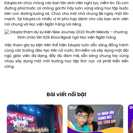
Edupia xin chúc mừng các bạn tân sinh viên nghị lực, niềm tin. Dù con
đường phía trước có chông gai thì hãy luôn vững vàng học tập bước
trên con đường tương lai. Chúc cho mái nhà chung BA ngày một lớn
mạnh. Tại Edupia có nhiều vị trí phù hợp dành cho các bạn sinh viên
nói chung và Học viện Ngân hàng nói riêng.
Việc tham gia sự kiện trên thể hiện Edupia luôn sẵn sàng đồng hành
cùng các trường đào tạo trên cả nước, tìm kiếm và xây dựng một đội
ngũ giáo viên đa dạng, đầy đủ đam mê, sẵn sàng chung tay cùng
nhau xây dựng một môi trường học tập tích cực và phát triển bền
vững.
Bài viết nổi bật