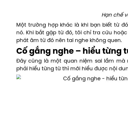
Hạn chế v
Một trường hợp khác là khi bạn biết từ 
nó. Khi bắt gặp từ đó, tôi chỉ tra cứu ho
phát âm từ đó nên tai nghe không quen.
Cố gắng nghe – hiểu từng t
Đây cũng là một quan niệm sai lầm mà n
phải hiểu từng từ thì mới hiểu được nội d