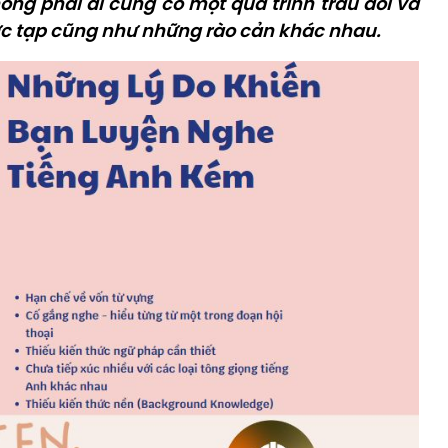
hông phải ai cũng có một quá trình trau dồi và
ức tạp cũng như những rào cản khác nhau.