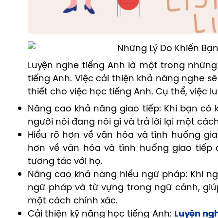
Luyện nghe tiếng Anh là một trong những
tiếng Anh. Việc cải thiện khả năng nghe s
thiết cho việc học tiếng Anh. Cụ thể, việc 
Nâng cao khả năng giao tiếp: Khi bạn có 
người nói đang nói gì và trả lời lại một cách
Hiểu rõ hơn về văn hóa và tình huống gia
hơn về văn hóa và tình huống giao tiếp
tương tác với họ.
Nâng cao khả năng hiểu ngữ pháp: Khi ng
ngữ pháp và từ vựng trong ngữ cảnh, gi
một cách chính xác.
Cải thiện kỹ năng học tiếng Anh:
Luyện ngh