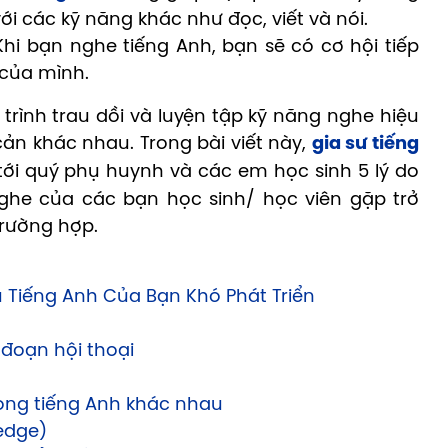
ới các kỹ năng khác như đọc, viết và nói.
hi bạn nghe tiếng Anh, bạn sẽ có cơ hội tiếp
 của mình.
trình trau dồi và luyện tập kỹ năng nghe hiệu
n khác nhau. Trong bài viết này,
gia sư tiếng
 tới quý phụ huynh và các em học sinh 5 lý do
nghe của các bạn học sinh/ học viên gặp trở
trường hợp.
u Tiếng Anh Của Bạn Khó Phát Triển
 đoạn hội thoại
giọng tiếng Anh khác nhau
edge)