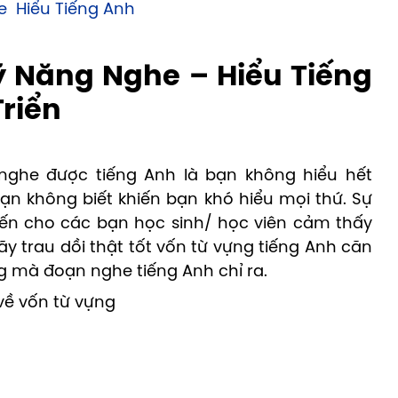
e Hiểu Tiếng Anh
ỹ Năng Nghe – Hiểu Tiếng
riển
nghe được tiếng Anh là bạn không hiểu hết
n không biết khiến bạn khó hiểu mọi thứ. Sự
iến cho các bạn học sinh/ học viên cảm thấy
hãy trau dồi thật tốt vốn từ vựng tiếng Anh căn
ng mà đoạn nghe tiếng Anh chỉ ra.