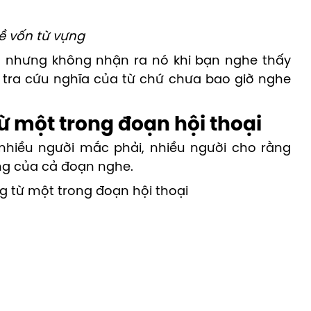
ề vốn từ vựng
đó nhưng không nhận ra nó khi bạn nghe thấy
ặc tra cứu nghĩa của từ chứ chưa bao giờ nghe
ừ một trong đoạn hội thoại
hiều người mắc phải, nhiều người cho rằng
ung của cả đoạn nghe.