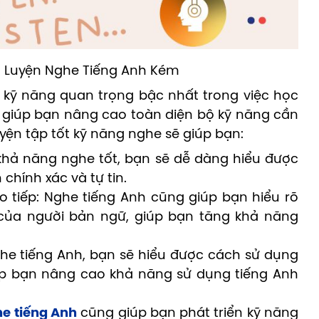
 kỹ năng quan trọng bậc nhất trong việc học
ẽ giúp bạn nâng cao toàn diện bộ kỹ năng cần
luyện tập tốt kỹ năng nghe sẽ giúp bạn:
khả năng nghe tốt, bạn sẽ dễ dàng hiểu được
 chính xác và tự tin.
o tiếp: Nghe tiếng Anh cũng giúp bạn hiểu rõ
 của người bản ngữ, giúp bạn tăng khả năng
he tiếng Anh, bạn sẽ hiểu được cách sử dụng
úp bạn nâng cao khả năng sử dụng tiếng Anh
e tiếng Anh
cũng giúp bạn phát triển kỹ năng