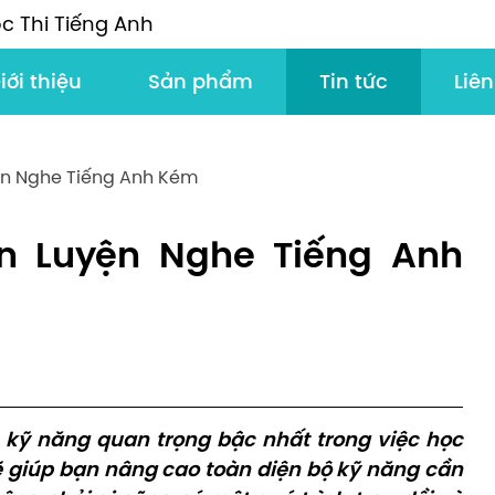
c Thi Tiếng Anh
iới thiệu
Sản phẩm
Tin tức
Liên
ện Nghe Tiếng Anh Kém
n Luyện Nghe Tiếng Anh
 kỹ năng quan trọng bậc nhất trong việc học
ẽ giúp bạn nâng cao toàn diện bộ kỹ năng cần