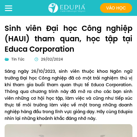
VÀO HỌC
Sinh viên Đại học Công nghiệp
(HAUI) tham quan, học tập tại
Educa Corporation
Tin Tức
29/02/2024
Sáng ngày 26/10/2023, sinh viên thuộc khoa Ngôn ngữ
trường Đại học Công nghiệp đã có một trải nghiệm thú vị
khi tham gia buổi tham quan thực tế Educa Corporation.
Thông qua chương trình này đã mở ra cho các bạn sinh
viên những cơ hội học tập, làm việc và cũng như tiếp xúc
thực tế môi trường làm việc về một trong những doanh
nghiệp hàng đầu trong lĩnh vực giảng dạy. Hãy cùng Edupia
nhìn lại những khoảnh khắc đáng nhớ này.