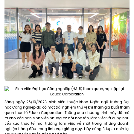
Sáng ngày 26/10/2023, sinh viên thuộc khoa Ngôn ngữ trường Đại
học Công nghiệp đã có một trải nghiệm thú vị khi tham gia buổi tham
quan thực tế Educa Corporation. Thông qua chương trình này đã mở
ra cho các bạn sinh viên những cơ hội học tập, làm việc và cũng như
tiếp xúc thực tế môi trường làm việc về một trong những doanh
nghiệp hàng đầu trong lĩnh vực giảng dạy. Hãy cùng Edupia nhìn lại