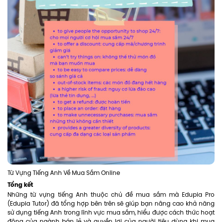
Từ Vựng Tiếng Anh Về Mua Sắm Online
Tổng kết
Những từ vựng tiếng Anh thuộc chủ đề mua sắm mà Edupia Pro
(Edupia Tutor) đã tổng hợp bên trên sẽ giúp bạn nâng cao khả năng
sử dụng tiếng Anh trong lĩnh vực mua sắm, hiểu được cách thức hoạt
động của ngành bán lẻ và quyền lợi của người tiêu dùng khi mua