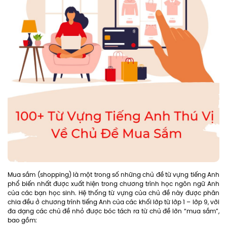
Mua sắm (shopping) là một trong số những chủ đề từ vựng tiếng Anh
phổ biến nhất được xuất hiện trong chương trình học ngôn ngữ Anh
của các bạn học sinh. Hệ thống từ vựng của chủ đề này được phân
chia đều ở chương trình tiếng Anh của các khối lớp từ lớp 1 – lớp 9, với
đa dạng các chủ đề nhỏ được bóc tách ra từ chủ đề lớn “mua sắm”,
bao gồm: