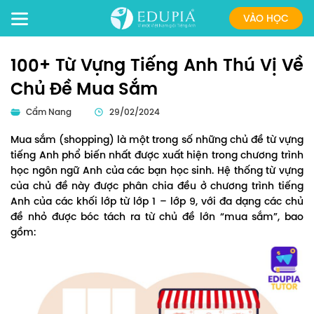
VÀO HỌC
100+ Từ Vựng Tiếng Anh Thú Vị Về
Chủ Đề Mua Sắm
Cẩm Nang
29/02/2024
Mua sắm (shopping) là một trong số những chủ đề từ vựng
tiếng Anh phổ biến nhất được xuất hiện trong chương trình
học ngôn ngữ Anh của các bạn học sinh. Hệ thống từ vựng
của chủ đề này được phân chia đều ở chương trình tiếng
Anh của các khối lớp từ lớp 1 – lớp 9, với đa dạng các chủ
đề nhỏ được bóc tách ra từ chủ đề lớn “mua sắm”, bao
gồm: