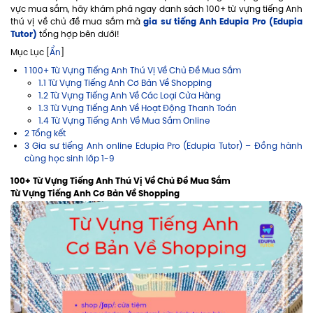
vực mua sắm, hãy khám phá ngay danh sách 100+ từ vựng tiếng Anh
gia sư tiếng Anh Edupia Pro (Edupia
thú vị về chủ đề mua sắm mà
Tutor)
tổng hợp bên dưới!
Mục Lục [
Ẩn
]
1 100+ Từ Vựng Tiếng Anh Thú Vị Về Chủ Đề Mua Sắm
1.1 Từ Vựng Tiếng Anh Cơ Bản Về Shopping
1.2 Từ Vựng Tiếng Anh Về Các Loại Cửa Hàng
1.3 Từ Vựng Tiếng Anh Về Hoạt Động Thanh Toán
1.4 Từ Vựng Tiếng Anh Về Mua Sắm Online
2 Tổng kết
3 Gia sư tiếng Anh online Edupia Pro (Edupia Tutor) – Đồng hành
cùng học sinh lớp 1-9
100+ Từ Vựng Tiếng Anh Thú Vị Về Chủ Đề Mua Sắm
Từ Vựng Tiếng Anh Cơ Bản Về Shopping