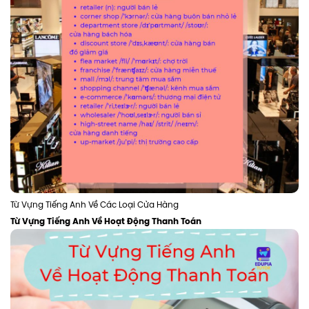
Từ Vựng Tiếng Anh Về Các Loại Cửa Hàng
Từ Vựng Tiếng Anh Về Hoạt Động Thanh Toán