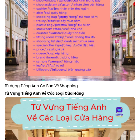
Từ Vựng Tiếng Anh Cơ Bản Về Shopping
Từ Vựng Tiếng Anh Về Các Loại Cửa Hàng