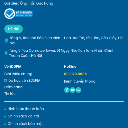
Đại diện: Ông Trần Đức Hùng
Hà Nội
Tầng 6, Tòa nhà Báo Sinh Viên - Hoa Học Trò, Yên Hòa, Cầu Giấy, Hà
Nội
Tầng 6, Tòa Comatce Tower, 61 Ngụy Như Kon Tum, Nhân Chính,
Thanh Xuân, Hà Nội
Về EDUPIA
Hotline
Giới thiệu chung
093.120.8686
Khóa học trên EDUPIA
Kênh truyền thông
Cẩm nang
Tin tức
Hình thức thanh toán
Chính sách đổi trả
Chính sách bảo mật