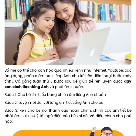
Bố mẹ có thể cho con học qua nhiều kênh như Internet, Youtube, các
ứng dụng, phần mềm học tiếng Anh cho trẻ trên điện thoại hoặc máy
dạy
tính… Cố gắng tuân thủ 3 bước sau để giúp trẻ rèn luyện được
con cách đọc tiếng Anh
và phát âm chuẩn.
Bước 1: Cho bé tìm hiểu bảng phiên âm tiếng Anh chuẩn
Bước 2: Luyện nói đối với từng âm tiết tiếng Anh cho bé
Bước 3: Rèn cho bé nói thành câu hoàn chỉnh, chỉnh các âm tiết bé
phát âm sai, chú ý tới ngữ điệu của bé khi nói và điều chỉnh cho phù
hợp.