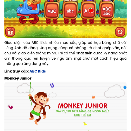
Giao diện của ABC Kids nhiều màu sắc, giúp bé học bảng chữ cái
tiếng Anh dễ dàng. Ứng dụng cũng có những trò chơi ghép vần, nối
chữ với giao diện thông minh. Trẻ có thể phát triển được kỹ năng phát
âm thông qua rèn luyện về ngữ âm, mặt chữ một cách hiệu quả
thông qua ứng dụng này.
Link truy cập:
ABC Kids
Monkey Junior