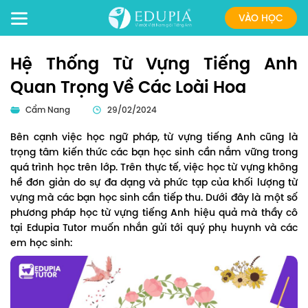
VÀO HỌC
Hệ Thống Từ Vựng Tiếng Anh
Quan Trọng Về Các Loài Hoa
Cẩm Nang
29/02/2024
Bên cạnh việc học ngữ pháp, từ vựng tiếng Anh cũng là
trọng tâm kiến thức các bạn học sinh cần nắm vững trong
quá trình học trên lớp. Trên thực tế, việc học từ vựng không
hề đơn giản do sự đa dạng và phức tạp của khối lượng từ
vựng mà các bạn học sinh cần tiếp thu. Dưới đây là một số
phương pháp học từ vựng tiếng Anh hiệu quả mà thầy cô
tại Edupia Tutor muốn nhắn gửi tới quý phụ huynh và các
em học sinh: