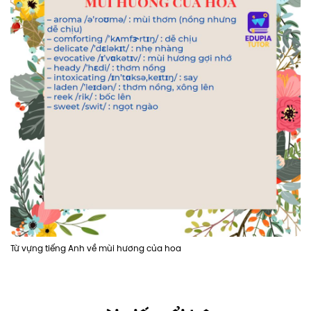
Từ vựng tiếng Anh về mùi hương của hoa