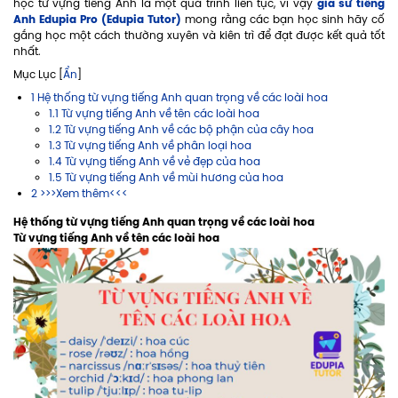
gia sư tiếng
học từ vựng tiếng Anh là một quá trình liên tục, vì vậy
Anh Edupia Pro (Edupia Tutor)
mong rằng các bạn học sinh hãy cố
gắng học một cách thường xuyên và kiên trì để đạt được kết quả tốt
nhất.
Mục Lục [
Ẩn
]
1 Hệ thống từ vựng tiếng Anh quan trọng về các loài hoa
1.1 Từ vựng tiếng Anh về tên các loài hoa
1.2 Từ vựng tiếng Anh về các bộ phận của cây hoa
1.3 Từ vựng tiếng Anh về phân loại hoa
1.4 Từ vựng tiếng Anh về vẻ đẹp của hoa
1.5 Từ vựng tiếng Anh về mùi hương của hoa
2 >>>Xem thêm<<<
Hệ thống từ vựng tiếng Anh quan trọng về các loài hoa
Từ vựng tiếng Anh về tên các loài hoa