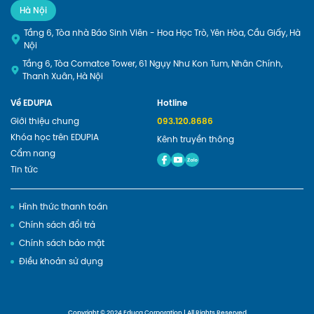
Hà Nội
Tầng 6, Tòa nhà Báo Sinh Viên - Hoa Học Trò, Yên Hòa, Cầu Giấy, Hà
Nội
Tầng 6, Tòa Comatce Tower, 61 Ngụy Như Kon Tum, Nhân Chính,
Thanh Xuân, Hà Nội
Về EDUPIA
Hotline
Giới thiệu chung
093.120.8686
Khóa học trên EDUPIA
Kênh truyền thông
Cẩm nang
Tin tức
Hình thức thanh toán
Chính sách đổi trả
Chính sách bảo mật
Điều khoản sử dụng
Copyright © 2024 Educa Corporation | All Rights Reserved