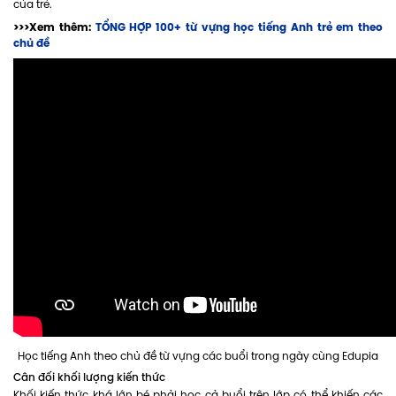
của trẻ.
>>>Xem thêm:
TỔNG HỢP 100+ từ vựng học tiếng Anh trẻ em theo
chủ đề
Học tiếng Anh theo chủ đề từ vựng các buổi trong ngày cùng Edupia
Cân đối khối lượng kiến thức
Khối kiến thức khá lớn bé phải học cả buổi trên lớp có thể khiến các