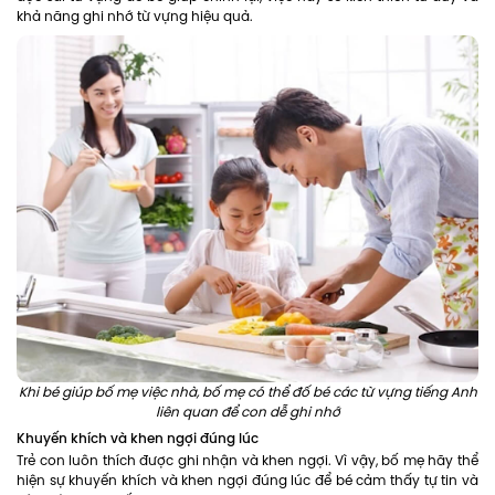
khả năng ghi nhớ từ vựng hiệu quả.
Khi bé giúp bố mẹ việc nhà, bố mẹ có thể đố bé các từ vựng tiếng Anh
liên quan để con dễ ghi nhớ
Khuyến khích và khen ngợi đúng lúc
Trẻ con luôn thích được ghi nhận và khen ngợi. Vì vậy, bố mẹ hãy thể
hiện sự khuyến khích và khen ngợi đúng lúc để bé cảm thấy tự tin và