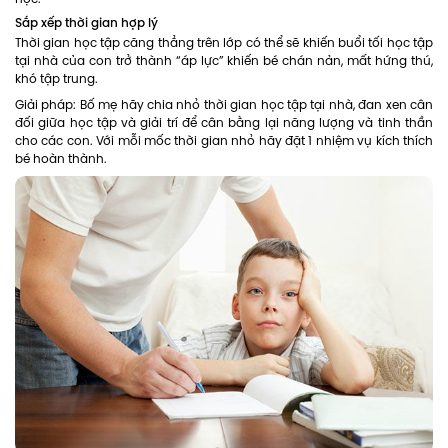
Sắp xếp thời gian hợp lý
Thời gian học tập căng thẳng trên lớp có thể sẽ khiến buổi tối học tập
tại nhà của con trở thành “áp lực” khiến bé chán nản, mất hứng thú,
khó tập trung.
Giải pháp: Bố mẹ hãy chia nhỏ thời gian học tập tại nhà, đan xen cân
đối giữa học tập và giải trí để cân bằng lại năng lượng và tinh thần
cho các con. Với mỗi mốc thời gian nhỏ hãy đặt 1 nhiệm vụ kích thích
bé hoàn thành.