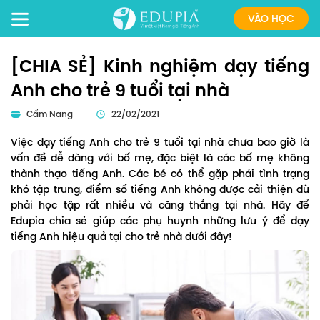
VÀO HỌC
[CHIA SẺ] Kinh nghiệm dạy tiếng
Anh cho trẻ 9 tuổi tại nhà
Cẩm Nang
22/02/2021
Việc dạy tiếng Anh cho trẻ 9 tuổi tại nhà chưa bao giờ là
vấn đề dễ dàng với bố mẹ, đặc biệt là các bố mẹ không
thành thạo tiếng Anh. Các bé có thể gặp phải tình trạng
khó tập trung, điểm số tiếng Anh không được cải thiện dù
phải học tập rất nhiều và căng thẳng tại nhà. Hãy để
Edupia chia sẻ giúp các phụ huynh những lưu ý để dạy
tiếng Anh hiệu quả tại cho trẻ nhà dưới đây!