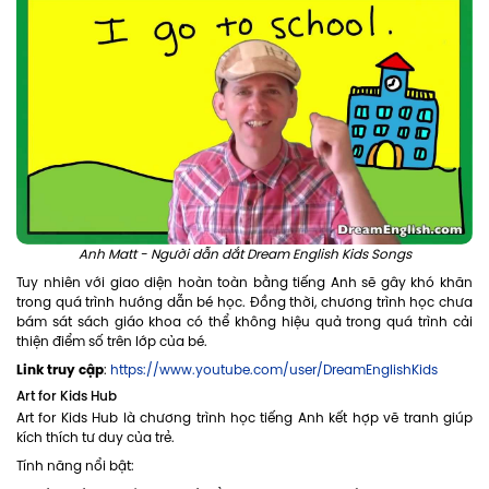
Anh Matt - Người dẫn dắt Dream English Kids Songs
Tuy nhiên với giao diện hoàn toàn bằng tiếng Anh sẽ gây khó khăn
trong quá trình hướng dẫn bé học. Đồng thời, chương trình học chưa
bám sát sách giáo khoa có thể không hiệu quả trong quá trình cải
thiện điểm số trên lớp của bé.
Link truy cập
:
https://www.youtube.com/user/DreamEnglishKids
Art for Kids Hub
Art for Kids Hub là chương trình học tiếng Anh kết hợp vẽ tranh giúp
kích thích tư duy của trẻ.
Tính năng nổi bật: