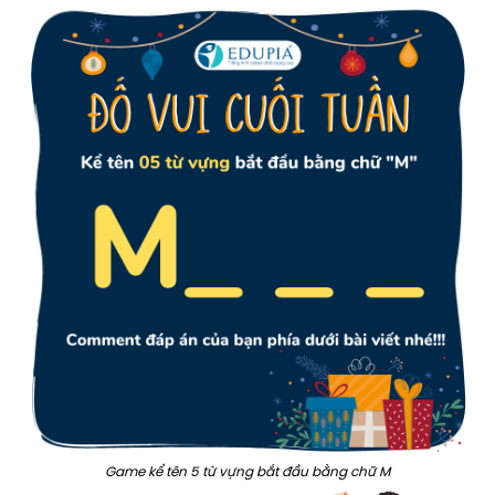
Game kể tên 5 từ vựng bắt đầu bằng chữ M