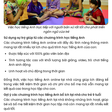
Việc học tiếng Anh trực tiếp với người bản xứ rất tốt cho phát triển
ngôn ngữ của trẻ
Sử dụng sự trợ giúp từ các chương trình học tiếng Anh
Các chương trình tiếng Anh online với đầy đủ tính năng thông minh
mang lại rất nhiều lợi ích cho quá trình học Tiếng Anh của con:
Được tiếp xúc với 100% giáo viên bản địa
Tính tương tác cao với khối lượng bài giảng, video, trò chơi tiếng
Anh sinh động
Linh hoạt và chủ động trong thời gian
Đồng thời, việc học tiếng Anh online tại nhà cũng giúp ích đáng kể
trong việc tiết kiệm thời gian và chi phí cho bố mẹ mà vẫn mang lại
kết quả cao trong học tập cho con.
Gợi ý các chương trình học tiếng Anh bổ ích tại nhà cho trẻ 9 tuổi
Các chương trình học tiếng Anh tại nhà không những linh hoạt, giúp
bé và bố mẹ tiết kiệm thời gian học tập mà còn mang lại rất nhiều kết
quả tốt.