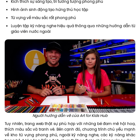
Kích thích sự sáng tạo, trí tưởng tượng phong phú
Hình ảnh sinh động tạo hứng thú học tập
Từ vựng về màu sắc rất phong phú
Luyện tập kỹ năng nghe hiệu quả thông qua những hướng dẫn từ
giáo viên nước ngoài
Người hướng dẫn vẽ của Art for Kids Hub
Tuy nhiên, trang web thật sự phù hợp với những bé đam mê hội hoạ,
thích màu sắc và tranh vẽ. Bên cạnh đó, chương trình chủ yếu mạnh
về kho từ vựng phong phú, ngoài kỹ năng nghe, các kỹ năng khác