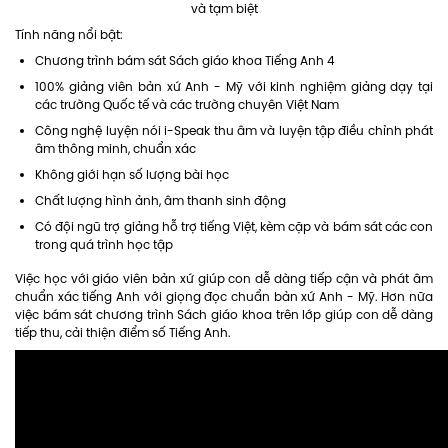
và tạm biệt
Tính năng nổi bật:
Chương trình bám sát Sách giáo khoa Tiếng Anh 4
100% giảng viên bản xứ Anh - Mỹ với kinh nghiệm giảng dạy tại
các trường Quốc tế và các trường chuyên Việt Nam
Công nghệ luyện nói i-Speak thu âm và luyện tập điều chỉnh phát
âm thông minh, chuẩn xác
Không giới hạn số lượng bài học
Chất lượng hình ảnh, âm thanh sinh động
Có đội ngũ trợ giảng hỗ trợ tiếng Việt, kèm cặp và bám sát các con
trong quá trình học tập
Việc học với giáo viên bản xứ giúp con dễ dàng tiếp cận và phát âm
chuẩn xác tiếng Anh với giọng đọc chuẩn bản xứ Anh - Mỹ. Hơn nữa
việc bám sát chương trình Sách giáo khoa trên lớp giúp con dễ dàng
tiếp thu, cải thiện điểm số Tiếng Anh.