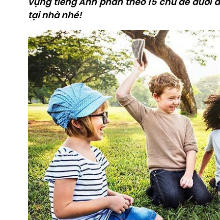
vựng tiếng Anh phân theo 15 chủ đề dưới 
tại nhà nhé!