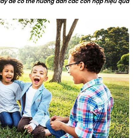
đây để có thể hướng dẫn các con hập hiệu quả