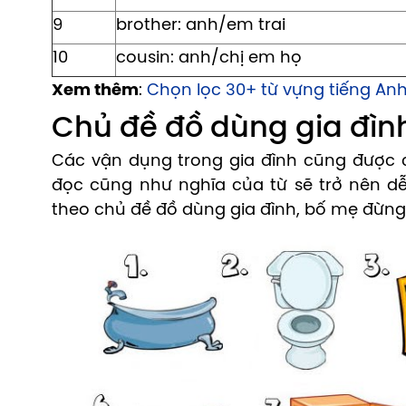
9
brother: anh/em trai
10
cousin: anh/chị em họ
Xem thêm
:
Chọn lọc 30+ từ vựng tiếng Anh
Chủ đề đồ dùng gia đìn
Các vận dụng trong gia đình cũng được c
đọc cũng như nghĩa của từ sẽ trở nên d
theo chủ đề đồ dùng gia đình, bố mẹ đừng