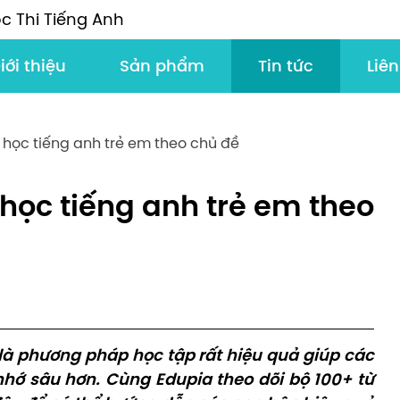
c Thi Tiếng Anh
iới thiệu
Sản phẩm
Tin tức
Liên
học tiếng anh trẻ em theo chủ đề
học tiếng anh trẻ em theo
là phương pháp học tập rất hiệu quả giúp các
nhớ sâu hơn. Cùng Edupia theo dõi bộ 100+ từ