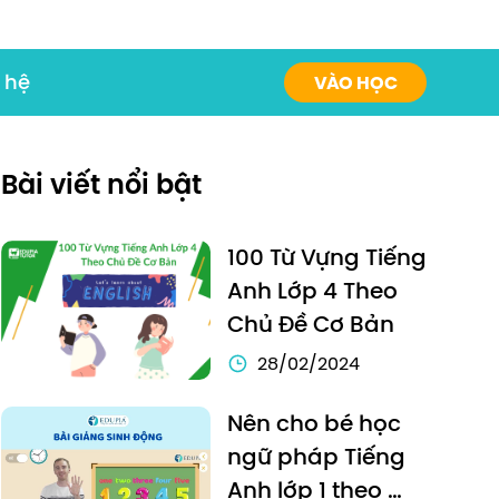
 hệ
VÀO HỌC
Bài viết nổi bật
100 Từ Vựng Tiếng 
Anh Lớp 4 Theo 
Chủ Đề Cơ Bản
28/02/2024
Nên cho bé học 
ngữ pháp Tiếng 
Anh lớp 1 theo 