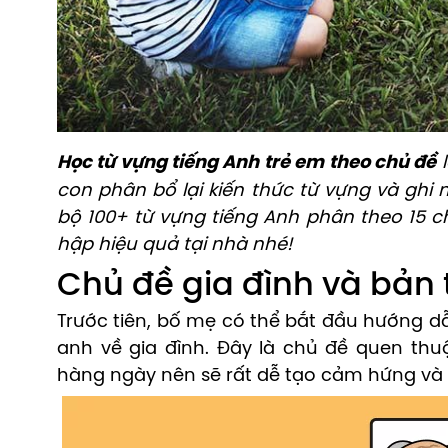
Học từ vựng tiếng Anh trẻ em theo chủ đề
l
con phân bổ lại kiến thức từ vựng và ghi
bộ 100+ từ vựng tiếng Anh phân theo 15 
hập hiệu quả tại nhà nhé!
Chủ đề gia đình và bản
Trước tiên, bố mẹ có thể bắt đầu hướng dẫ
anh về gia đình. Đây là chủ đề quen thu
hàng ngày nên sẽ rất dễ tạo cảm hứng và 