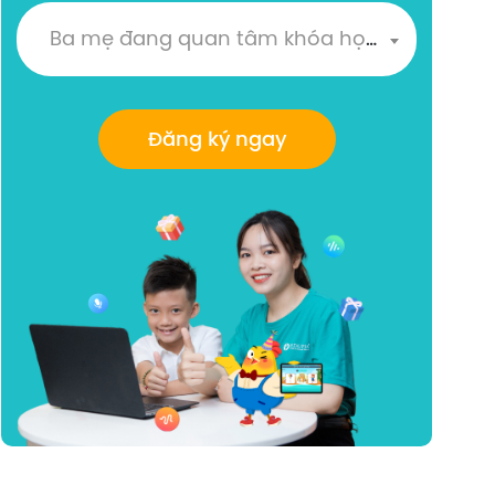
Ba mẹ đang quan tâm khóa học nào?
Đăng ký ngay