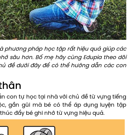
à phương pháp học tập rất hiệu quả giúp các
 nhớ sâu hơn. Bố mẹ hãy cùng Edupia theo dõi
chủ đề dưới đây để có thể hướng dẫn các con
 thân
n con tự học tại nhà với chủ đề từ vựng tiếng
ộc, gần gũi mà bé có thể áp dụng luyện tập
thúc đẩy bé ghi nhớ từ vựng hiệu quả.