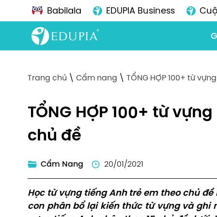
Babilala
EDUPIA Business
Cuộ
G
Trang chủ
\
Cẩm nang
\
TỔNG HỢP 100+ từ vựng 
TỔNG HỢP 100+ từ vựng 
chủ đề
Cẩm Nang
20/01/2021
Học từ vựng tiếng Anh trẻ em theo chủ đề 
con phân bổ lại kiến thức từ vựng và ghi 