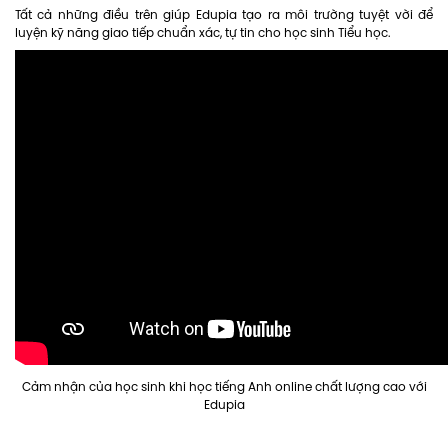
Tất cả những điều trên giúp Edupia tạo ra môi trường tuyệt vời để
luyện kỹ năng giao tiếp chuẩn xác, tự tin cho học sinh Tiểu học.
Cảm nhận của học sinh khi học tiếng Anh online chất lượng cao với
Edupia