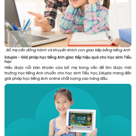
Bố mẹ cần đồng hành và khuyến khích con giao tiếp bằng tiếng Anh
Edupia - Giải pháp học tiếng Anh giao tiếp hiệu quả cho học sinh Tiểu
học
Hiểu được nỗi băn khoăn của bố mẹ trong vấn đề tìm được môi
trường học tiếng Anh chuẩn cho học sinh Tiểu học, Edupia mang đến
giải pháp học tiếng Anh online chất lượng cao hàng đầu.