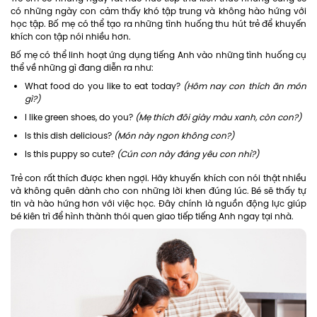
có những ngày con cảm thấy khó tập trung và không hào hứng với
học tập. Bố mẹ có thể tạo ra những tình huống thu hút trẻ để khuyến
khích con tập nói nhiều hơn.
Bố mẹ có thể linh hoạt ứng dụng tiếng Anh vào những tình huống cụ
thể về những gì đang diễn ra như:
What food do you like to eat today?
(Hôm nay con thích ăn món
gì?)
I like green shoes, do you?
(Mẹ thích đôi giày màu xanh, còn con?)
Is this dish delicious?
(Món này ngon không con?)
Is this puppy so cute?
(Cún con này đáng yêu con nhỉ?)
Trẻ con rất thích được khen ngợi. Hãy khuyến khích con nói thật nhiều
và không quên dành cho con những lời khen đúng lúc. Bé sẽ thấy tự
tin và hào hứng hơn với việc học. Đây chính là nguồn động lực giúp
bé kiên trì để hình thành thói quen giao tiếp tiếng Anh ngay tại nhà.