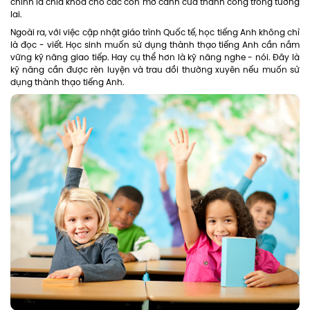
chính là chìa khóa cho các con mở cánh cửa thành công trong tương
lai.
Ngoài ra, với việc cập nhật giáo trình Quốc tế, học tiếng Anh không chỉ
là đọc - viết. Học sinh muốn sử dụng thành thạo tiếng Anh cần nắm
vững kỹ năng giao tiếp. Hay cụ thể hơn là kỹ năng nghe - nói. Đây là
kỹ năng cần được rèn luyện và trau dồi thường xuyên nếu muốn sử
dụng thành thạo tiếng Anh.