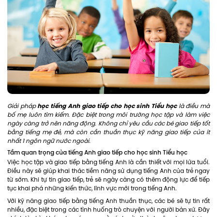
học tiếng Anh giao tiếp cho học sinh Tiểu học
Giải pháp
là điều mà
bố mẹ luôn tìm kiếm. Đặc biệt trong môi trường học tập và làm việc
ngày càng trở nên năng động. Không chỉ yêu cầu các bé giao tiếp tốt
bằng tiếng mẹ đẻ, mà còn cần thuần thục kỹ năng giao tiếp của ít
nhất 1 ngôn ngữ nước ngoài.
Tầm quan trọng của tiếng Anh giao tiếp cho học sinh Tiểu học
Việc học tập và giao tiếp bằng tiếng Anh là cần thiết với mọi lứa tuổi.
Điều này sẽ giúp khai thác tiềm năng sử dụng tiếng Anh của trẻ ngay
từ sớm. Khi tự tin giao tiếp, trẻ sẽ ngày càng có thêm động lực để tiếp
tục khai phá những kiến thức, lĩnh vực mới trong tiếng Anh.
Với kỹ năng giao tiếp bằng tiếng Anh thuần thục, các bé sẽ tự tin rất
nhiều, đặc biệt trong các tình huống trò chuyện với người bản xứ. Đây