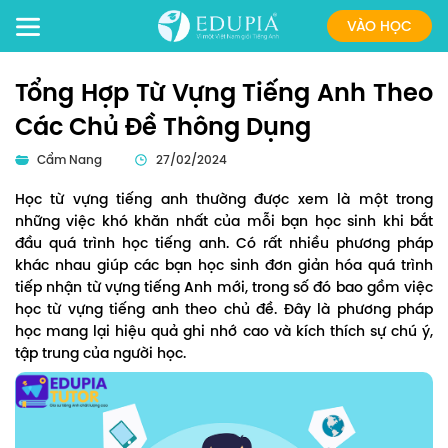
VÀO HỌC
Tổng Hợp Từ Vựng Tiếng Anh Theo
Các Chủ Đề Thông Dụng
Cẩm Nang
27/02/2024
Học từ vựng tiếng anh thường được xem là một trong
những việc khó khăn nhất của mỗi bạn học sinh khi bắt
đầu quá trình học tiếng anh. Có rất nhiều phương pháp
khác nhau giúp các bạn học sinh đơn giản hóa quá trình
tiếp nhận từ vựng tiếng Anh mới, trong số đó bao gồm việc
học từ vựng tiếng anh theo chủ đề. Đây là phương pháp
học mang lại hiệu quả ghi nhớ cao và kích thích sự chú ý,
tập trung của người học.