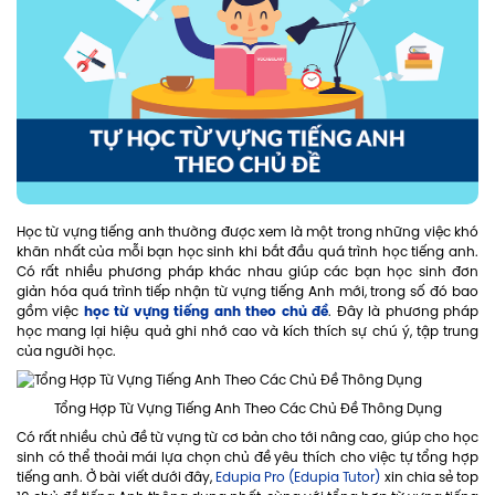
Học từ vựng tiếng anh thường được xem là một trong những việc khó
khăn nhất của mỗi bạn học sinh khi bắt đầu quá trình học tiếng anh.
Có rất nhiều phương pháp khác nhau giúp các bạn học sinh đơn
giản hóa quá trình tiếp nhận từ vựng tiếng Anh mới, trong số đó bao
học từ vựng tiếng anh theo chủ đề
gồm việc
. Đây là phương pháp
học mang lại hiệu quả ghi nhớ cao và kích thích sự chú ý, tập trung
của người học.
Tổng Hợp Từ Vựng Tiếng Anh Theo Các Chủ Đề Thông Dụng
Có rất nhiều chủ đề từ vựng từ cơ bản cho tới nâng cao, giúp cho học
sinh có thể thoải mái lựa chọn chủ đề yêu thích cho việc tự tổng hợp
tiếng anh. Ở bài viết dưới đây,
Edupia Pro (Edupia Tutor)
xin chia sẻ top