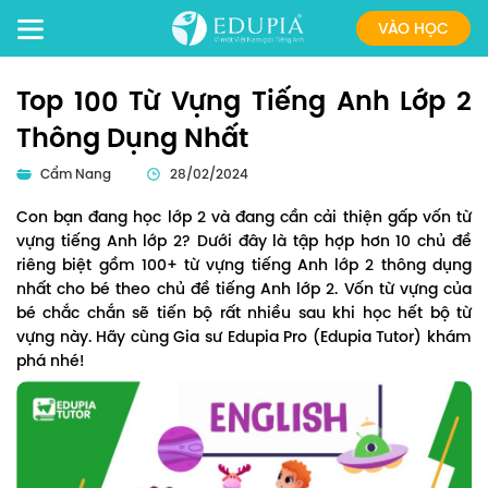
VÀO HỌC
Top 100 Từ Vựng Tiếng Anh Lớp 2
Thông Dụng Nhất
Cẩm Nang
28/02/2024
Con bạn đang học lớp 2 và đang cần cải thiện gấp vốn từ
vựng tiếng Anh lớp 2? Dưới đây là tập hợp hơn 10 chủ đề
riêng biệt gồm 100+ từ vựng tiếng Anh lớp 2 thông dụng
nhất cho bé theo chủ đề tiếng Anh lớp 2. Vốn từ vựng của
bé chắc chắn sẽ tiến bộ rất nhiều sau khi học hết bộ từ
vựng này. Hãy cùng Gia sư Edupia Pro (Edupia Tutor) khám
phá nhé!