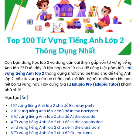
Con bạn đang học lớp 2 và đang cần cải thiện gấp vốn từ vựng tiếng
từ
Anh lớp 2? Dưới đây là tập hợp hơn 10 chủ đề riêng biệt gồm 100+
vựng tiếng Anh lớp 2
thông dụng nhất cho bé theo chủ đề tiếng Anh
lớp 2. Vốn từ vựng của bé chắc chắn sẽ tiến bộ rất nhiều sau khi học
Edupia Pro (Edupia Tutor)
hết bộ từ vựng này. Hãy cùng Gia sư
khám
phá nhé!
Mục Lục [
Ẩn
]
1 Từ vựng tiếng Anh lớp 2 chủ đề Birthday party
2 Từ vựng tiếng Anh lớp 2 chủ đề In the backyard
3 Từ vựng tiếng Anh lớp 2 chủ đề At the seaside
4 Từ vựng tiếng Anh lớp 2 chủ đề In the countryside
5 Từ vựng tiếng Anh lớp 2 chủ đề In the classroom
6 Từ vựng tiếng Anh lớp 2 chủ đề On the farm