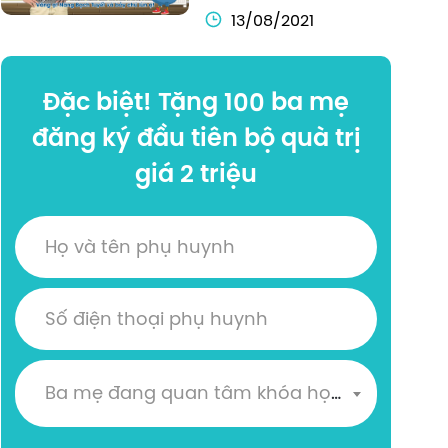
13/08/2021
Đặc biệt! Tặng 100 ba mẹ
đăng ký đầu tiên bộ quà trị
giá 2 triệu
Ba mẹ đang quan tâm khóa học nào?