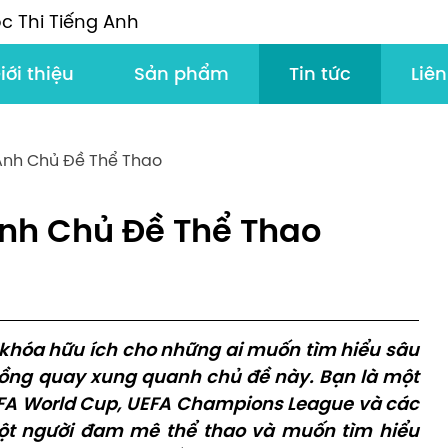
c Thi Tiếng Anh
iới thiệu
Sản phẩm
Tin tức
Liên
 Anh Chủ Đề Thể Thao
Anh Chủ Đề Thể Thao
a khóa hữu ích cho những ai muốn tìm hiểu sâu
uồng quay xung quanh chủ đề này. Bạn là một
FA World Cup, UEFA Champions League và các
một người đam mê thể thao và muốn tìm hiểu