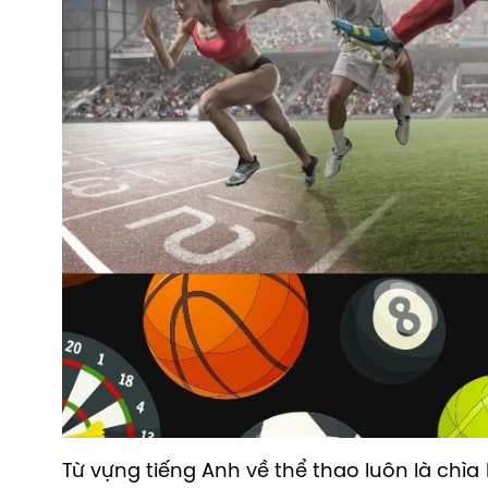
Từ vựng tiếng Anh về thể thao luôn là chì