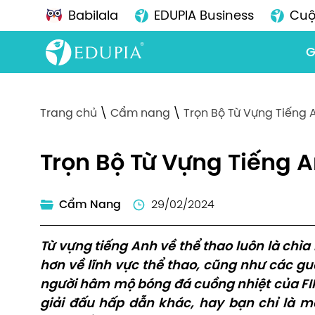
Babilala
EDUPIA Business
Cuộ
G
Trang chủ
\
Cẩm nang
\
Trọn Bộ Từ Vựng Tiếng
Trọn Bộ Từ Vựng Tiếng 
Cẩm Nang
29/02/2024
Từ vựng tiếng Anh về thể thao luôn là chì
hơn về lĩnh vực thể thao, cũng như các g
người hâm mộ bóng đá cuồng nhiệt của FI
giải đấu hấp dẫn khác, hay bạn chỉ là 