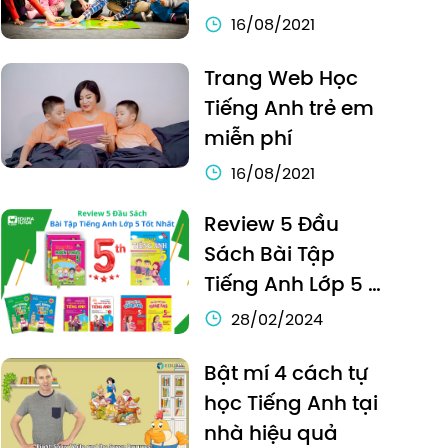
hơn 1 triệu phụ 
16/08/2021
huynh tin dùng
Trang Web Học 
Tiếng Anh trẻ em 
miễn phí
16/08/2021
Review 5 Đầu 
Sách Bài Tập 
Tiếng Anh Lớp 5 
Tốt Nhất
28/02/2024
Bật mí 4 cách tự 
học Tiếng Anh tại 
nhà hiệu quả