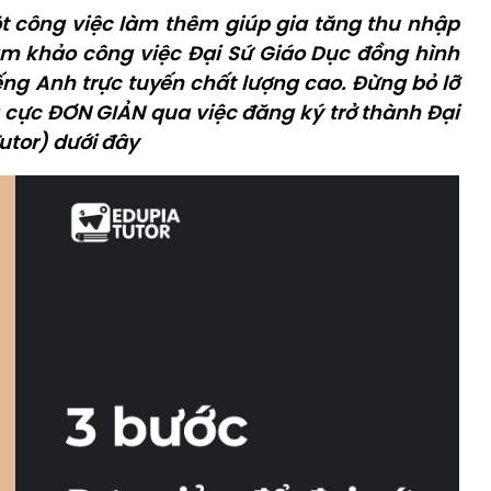
 công việc làm thêm giúp gia tăng thu nhập
am khảo công việc Đại Sứ Giáo Dục đồng hình
iếng Anh trực tuyến chất lượng cao. Đừng bỏ lỡ
cực ĐƠN GIẢN qua việc đăng ký trở thành Đại
utor) dưới đây