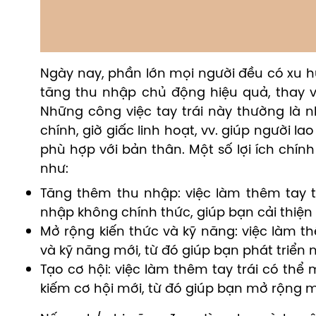
Ngày nay, phần lớn mọi người đều có xu hư
tăng thu nhập chủ động hiệu quả, thay v
Những công việc tay trái này thường là 
chính, giờ giấc linh hoạt, vv. giúp người 
phù hợp với bản thân. Một số lợi ích chính
như:
Tăng thêm thu nhập: việc làm thêm tay 
nhập không chính thức, giúp bạn cải thiện 
Mở rộng kiến thức và kỹ năng: việc làm th
và kỹ năng mới, từ đó giúp bạn phát triển 
Tạo cơ hội: việc làm thêm tay trái có thể
kiếm cơ hội mới, từ đó giúp bạn mở rộng 