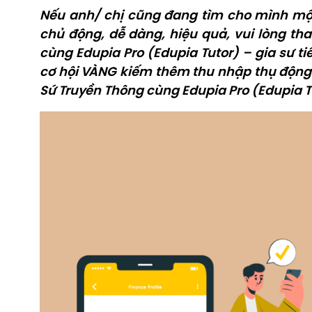
Nếu anh/ chị cũng đang tìm cho mình một
chủ động, dễ dàng, hiệu quả, vui lòng th
cùng Edupia Pro (Edupia Tutor) – gia sư t
cơ hội VÀNG kiếm thêm thu nhập thụ động 
Sứ Truyền Thông cùng Edupia Pro (Edupia T