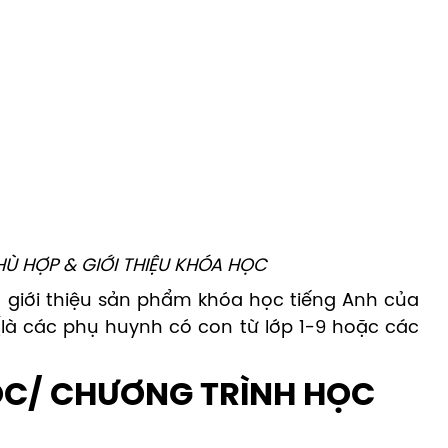
HÙ HỢP & GIỚI THIỆU KHÓA HỌC
 giới thiệu sản phẩm khóa học tiếng Anh của
(là các phụ huynh có con từ lớp 1-9 hoặc các
HỌC/ CHƯƠNG TRÌNH HỌC