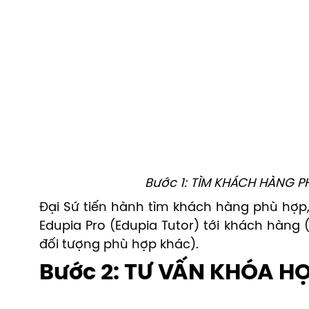
️Bước 1: TÌM KHÁCH HÀNG P
Đại Sứ tiến hành tìm khách hàng phù hợp,
Edupia Pro (Edupia Tutor) tới khách hàng 
đối tượng phù hợp khác).
️Bước 2: TƯ VẤN KHÓA 