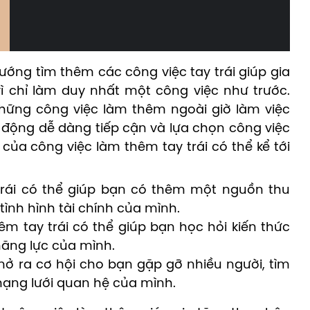
ớng tìm thêm các công việc tay trái giúp gia
ì chỉ làm duy nhất một công việc như trước.
những công việc làm thêm ngoài giờ làm việc
lao động dễ dàng tiếp cận và lựa chọn công việc
 của công việc làm thêm tay trái có thể kể tới
trái có thể giúp bạn có thêm một nguồn thu
tình hình tài chính của mình.
êm tay trái có thể giúp bạn học hỏi kiến thức
năng lực của mình.
 mở ra cơ hội cho bạn gặp gỡ nhiều người, tìm
mạng lưới quan hệ của mình.