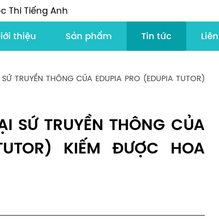
c Thi Tiếng Anh
iới thiệu
Sản phẩm
Tin tức
Liên
 SỨ TRUYỀN THÔNG CỦA EDUPIA PRO (EDUPIA TUTOR)
ẠI SỨ TRUYỀN THÔNG CỦA
 TUTOR) KIẾM ĐƯỢC HOA