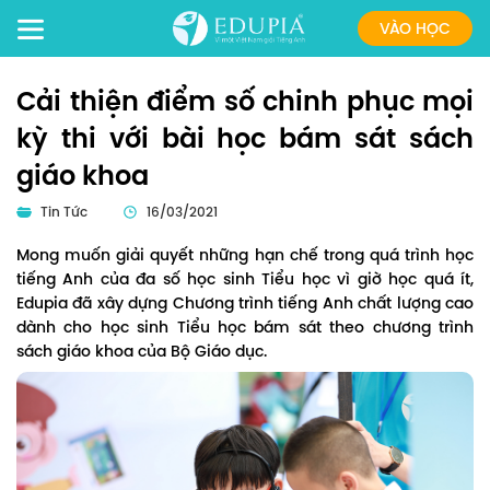
VÀO HỌC
Cải thiện điểm số chinh phục mọi
kỳ thi với bài học bám sát sách
giáo khoa
Tin Tức
16/03/2021
Mong muốn giải quyết những hạn chế trong quá trình học
tiếng Anh của đa số học sinh Tiểu học vì giờ học quá ít,
Edupia đã xây dựng Chương trình tiếng Anh chất lượng cao
dành cho học sinh Tiểu học bám sát theo chương trình
sách giáo khoa của Bộ Giáo dục.