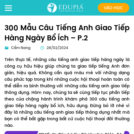
VÀO HỌC
300 Mẫu Câu Tiếng Anh Giao Tiếp
Hàng Ngày Bổ Ích – P.2
Cẩm Nang
28/02/2024
Trên thực tế, những câu tiếng anh giao tiếp hàng ngày là
công cụ hữu hiệu giúp chúng ta giao tiếp tiếng Anh đơn
giản, hiệu quả. Không cần quá màu mè với những dạng
câu phức tạp trong khi những cuộc hội thoại hoàn toàn có
thể diễn ra bình thường với những câu tiếng anh giao tiếp
thông dụng. Hôm nay, chúng ta sẽ cùng tiếp tục phần tiếp
theo của chặng hành trình khám phá 300 câu tiếng anh
giao tiếp hàng ngày bổ ích, hữu dụng. Đừng bỏ lỡ nhé vì
đây là những câu tiếng anh giao tiếp thông dụng nhất mà
bạn có thể bắt gặp trong bất cứ cuộc hội thoại đời thường
nào.