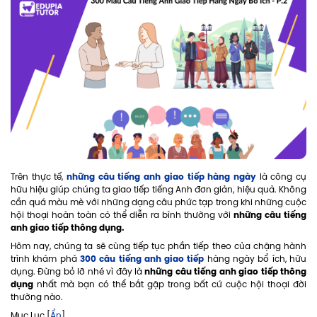
những câu tiếng anh giao tiếp hàng ngày
Trên thực tế,
là công cụ
hữu hiệu giúp chúng ta giao tiếp tiếng Anh đơn giản, hiệu quả. Không
cần quá màu mè với những dạng câu phức tạp trong khi những cuộc
những câu tiếng
hội thoại hoàn toàn có thể diễn ra bình thường với
anh giao tiếp thông dụng.
Hôm nay, chúng ta sẽ cùng tiếp tục phần tiếp theo của chặng hành
300 câu tiếng anh giao tiếp
trình khám phá
hàng ngày bổ ích, hữu
những câu tiếng anh giao tiếp thông
dụng. Đừng bỏ lỡ nhé vì đây là
dụng
nhất mà bạn có thể bắt gặp trong bất cứ cuộc hội thoại đời
thường nào.
Mục Lục [
Ẩn
]