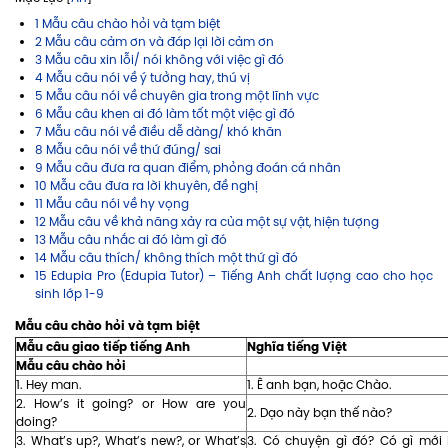
1 Mẫu câu chào hỏi và tạm biệt
2 Mẫu câu cảm ơn và đáp lại lời cảm ơn
3 Mẫu câu xin lỗi/ nói không với việc gì đó
4 Mẫu câu nói về ý tưởng hay, thú vị
5 Mẫu câu nói về chuyên gia trong một lĩnh vực
6 Mẫu câu khen ai đó làm tốt một việc gì đó
7 Mẫu câu nói về điều dễ dàng/ khó khăn
8 Mẫu câu nói về thứ đúng/ sai
9 Mẫu câu đưa ra quan điểm, phỏng đoán cá nhân
10 Mẫu câu đưa ra lời khuyên, đề nghị
11 Mẫu câu nói về hy vọng
12 Mẫu câu về khả năng xảy ra của một sự vật, hiện tượng
13 Mẫu câu nhắc ai đó làm gì đó
14 Mẫu câu thích/ không thích một thứ gì đó
15 Edupia Pro (Edupia Tutor) – Tiếng Anh chất lượng cao cho học
sinh lớp 1-9
Mẫu câu chào hỏi và tạm biệt
Mẫu câu giao tiếp tiếng Anh
Nghĩa tiếng Việt
Mẫu câu chào hỏi
1. Hey man.
1. Ê anh bạn, hoặc Chào.
2. How’s it going? or How are you
2. Dạo này bạn thế nào?
doing?
3. What’s up?, What’s new?, or What’s
3. Có chuyện gì đó? Có gì mới