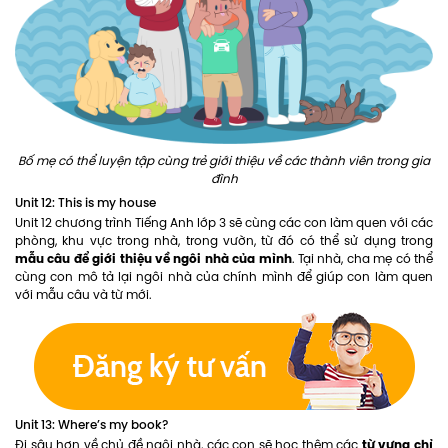
Bố mẹ có thể luyện tập cùng trẻ giới thiệu về các thành viên trong gia
đình
Unit 12: This is my house
Unit 12 chương trình Tiếng Anh lớp 3 sẽ cùng các con làm quen với các
phòng, khu vực trong nhà, trong vườn, từ đó có thể sử dụng trong
mẫu câu để giới thiệu về ngôi nhà của mình
. Tại nhà, cha mẹ có thể
cùng con mô tả lại ngôi nhà của chính mình để giúp con làm quen
với mẫu câu và từ mới.
Unit 13: Where’s my book?
từ vựng chỉ
Đi sâu hơn về chủ đề ngôi nhà, các con sẽ học thêm các