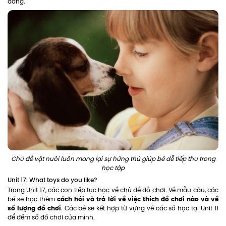
dàng.
Chủ đề vật nuôi luôn mang lại sự hứng thú giúp bé dễ tiếp thu trong
học tập
Unit 17: What toys do you like?
Trong Unit 17, các con tiếp tục học về chủ đề đồ chơi. Về mẫu câu, các
cách hỏi và trả lời về việc thích đồ chơi nào và về
bé sẽ học thêm
số lượng đồ chơi
. Các bé sẽ kết hợp từ vựng về các số học tại Unit 11
để đếm số đồ chơi của mình.