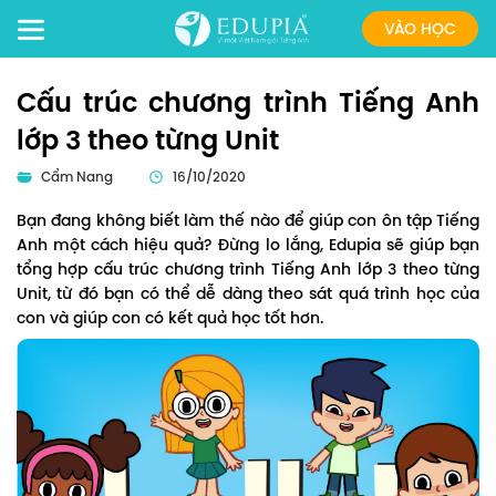
VÀO HỌC
Cấu trúc chương trình Tiếng Anh
lớp 3 theo từng Unit
Cẩm Nang
16/10/2020
Bạn đang không biết làm thế nào để giúp con ôn tập Tiếng
Anh một cách hiệu quả? Đừng lo lắng, Edupia sẽ giúp bạn
tổng hợp cấu trúc chương trình Tiếng Anh lớp 3 theo từng
Unit, từ đó bạn có thể dễ dàng theo sát quá trình học của
con và giúp con có kết quả học tốt hơn.