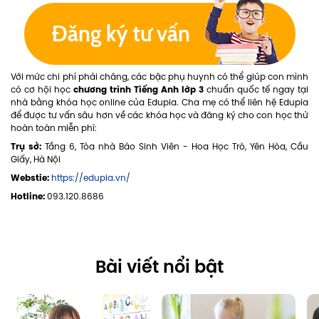
Với mức chi phí phải chăng, các bậc phụ huynh có thể giúp con mình
chương trình Tiếng Anh lớp 3
có cơ hội học
chuẩn quốc tế ngay tại
nhà bằng khóa học online của Edupia. Cha mẹ có thể liên hệ Edupia
để được tư vấn sâu hơn về các khóa học và đăng ký cho con học thử
hoàn toàn miễn phí:
Trụ sở:
Tầng 6, Tòa nhà Báo Sinh Viên - Hoa Học Trò, Yên Hòa, Cầu
Giấy, Hà Nội
Webstie:
https://edupia.vn/
Hotline:
093.120.8686
Bài viết nổi bật