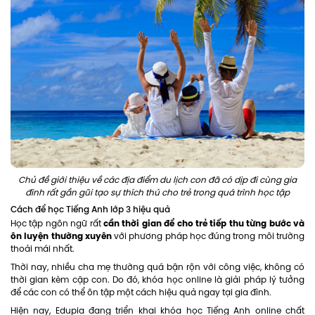
Chủ đề giới thiệu về các địa điểm du lịch con đã có dịp đi cùng gia
đình rất gần gũi tạo sự thích thú cho trẻ trong quá trình học tập
Cách để học Tiếng Anh lớp 3 hiệu quả
cần thời gian để cho trẻ tiếp thu từng bước và
Học tập ngôn ngữ rất
ôn luyện thường xuyên
với phương pháp học đúng trong môi trường
thoải mái nhất.
Thời nay, nhiều cha mẹ thường quá bận rộn với công việc, không có
thời gian kèm cặp con. Do đó, khóa học online là giải pháp lý tưởng
để các con có thể ôn tập một cách hiệu quả ngay tại gia đình.
Hiện nay, Edupia đang triển khai khóa học Tiếng Anh online chất