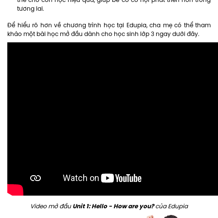
tương lai.
Để hiểu rõ hơn về chương trình học tại Edupia, cha mẹ có thể tham
khảo một bài học mở đầu dành cho học sinh lớp 3 ngay dưới đây.
Unit 1: Hello - How are you?
Video mở đầu
của Edupia