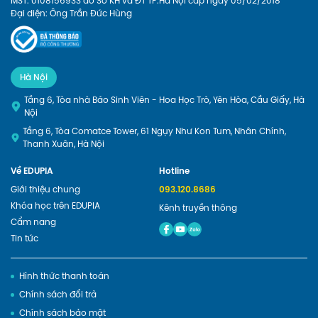
MST: 0108156933 do Sở KH và ĐT TP.Hà Nội cấp ngày 05/02/2018
Đại diện: Ông Trần Đức Hùng
Hà Nội
Tầng 6, Tòa nhà Báo Sinh Viên - Hoa Học Trò, Yên Hòa, Cầu Giấy, Hà
Nội
Tầng 6, Tòa Comatce Tower, 61 Ngụy Như Kon Tum, Nhân Chính,
Thanh Xuân, Hà Nội
Về EDUPIA
Hotline
Giới thiệu chung
093.120.8686
Khóa học trên EDUPIA
Kênh truyền thông
Cẩm nang
Tin tức
Hình thức thanh toán
Chính sách đổi trả
Chính sách bảo mật