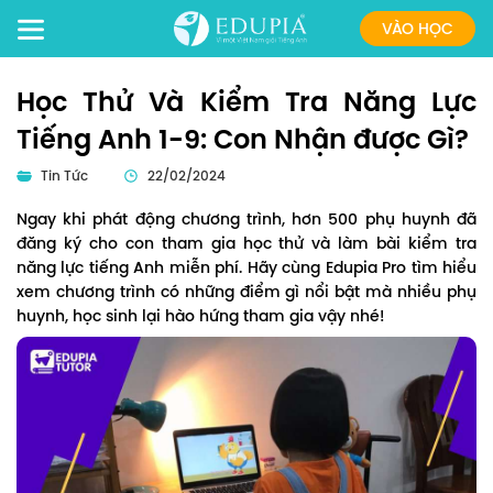
VÀO HỌC
Học Thử Và Kiểm Tra Năng Lực
Tiếng Anh 1-9: Con Nhận được Gì?
Tin Tức
22/02/2024
Ngay khi phát động chương trình, hơn 500 phụ huynh đã
đăng ký cho con tham gia học thử và làm bài kiểm tra
năng lực tiếng Anh miễn phí. Hãy cùng Edupia Pro tìm hiểu
xem chương trình có những điểm gì nổi bật mà nhiều phụ
huynh, học sinh lại hào hứng tham gia vậy nhé!