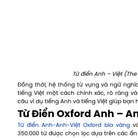
Từ điển Anh – Việt (The
Đồng thời, hệ thống từ vựng và ngữ nghĩ
tiếng Việt một cách chính xác, rõ ràng 
câu ví dụ tiếng Anh và tiếng Việt giúp bạn
Từ Điển Oxford Anh – An
Từ điển Anh-Anh-Việt Oxford bìa vàng
vớ
350.000 từ được chọn lọc dựa trên các ấ