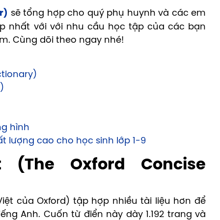
r)
sẽ tổng hợp cho quý phụ huynh và các em
ợp nhất với với nhu cầu học tập của các bạn
làm. Cùng dõi theo ngay nhé!
ctionary)
)
ng hình
ất lượng cao cho học sinh lớp 1-9
 (The Oxford Concise
iệt của Oxford) tập hợp nhiều tài liệu hơn để
ếng Anh. Cuốn từ điển này dày 1.192 trang và