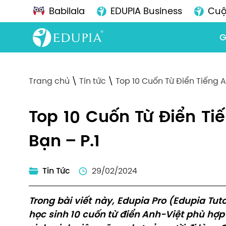
Babilala
EDUPIA Business
Cuộ
G
Trang chủ
\
Tin tức
\
Top 10 Cuốn Từ Điển Tiếng A
Top 10 Cuốn Từ Điển Ti
Bạn – P.1
Tin Tức
29/02/2024
Trong bài viết này, Edupia Pro (Edupia Tu
học sinh 10 cuốn từ điển Anh-Việt phù hợp