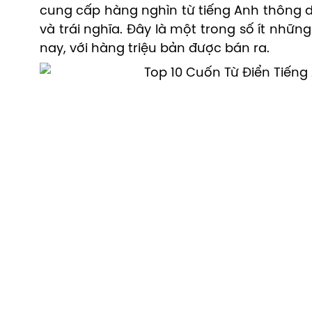
cung cấp hàng nghìn từ tiếng Anh thông d
và trái nghĩa. Đây là một trong số ít những
nay, với hàng triệu bản được bán ra.