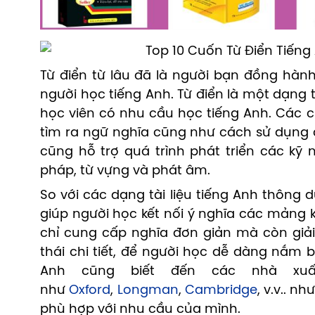
Từ điển từ lâu đã là người bạn đồng hành
người học tiếng Anh. Từ điển là một dạng t
học viên có nhu cầu học tiếng Anh. Các c
tìm ra ngữ nghĩa cũng như cách sử dụng c
cũng hỗ trợ quá trình phát triển các kỹ
pháp, từ vựng và phát âm.
So với các dạng tài liệu tiếng Anh thông 
giúp người học kết nối ý nghĩa các mảng k
chỉ cung cấp nghĩa đơn giản mà còn giải
thái chi tiết, để người học dễ dàng nắm b
Anh cũng biết đến các nhà xuấ
như
Oxford
,
Longman
,
Cambridge
, v.v.. n
phù hợp với nhu cầu của mình.