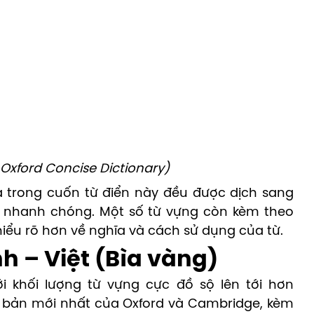
 Oxford Concise Dictionary)
a trong cuốn từ điển này đều được dịch sang
và nhanh chóng. Một số từ vựng còn kèm theo
 hiểu rõ hơn về nghĩa và cách sử dụng của từ.
h – Việt (Bìa vàng)
i khối lượng từ vựng cực đồ sộ lên tới hơn
n bản mới nhất của Oxford và Cambridge, kèm