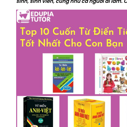
sinh, sinh viên, cũng như cả người đi làm.