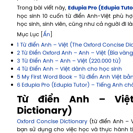
Trong bài viết này,
Edupia Pro (Edupia Tuto
học sinh 10 cuốn từ điển Anh-Việt phù h
học sinh, sinh viên, cũng như cả người đi 
Mục Lục [
Ẩn
]
1 Từ điển Anh – Việt (The Oxford Concise Di
2 Từ Điển Oxford Anh – Anh – Việt (Bìa vàng
3 Từ Điển Anh – Anh – Việt (220.000 từ)
4 Từ Điển Anh – Việt dành cho học sinh
5 My First Word Book – Từ điển Anh Việt bằ
6 Edupia Pro (Edupia Tutor) – Tiếng Anh ch
Từ điển Anh – Việt
Dictionary)
Oxford Concise Dictionary
(từ điển Anh – V
bạn sử dụng cho việc học và thực hành ti