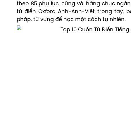
theo 85 phụ lục, cùng với hàng chục ngàn
từ điển Oxford Anh-Anh-Việt trong tay,
pháp, từ vựng để học một cách tự nhiên.