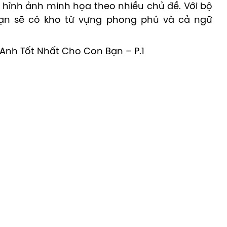
 hình ảnh minh họa theo nhiều chủ đề. Với bộ
 bạn sẽ có kho từ vựng phong phú và cả ngữ