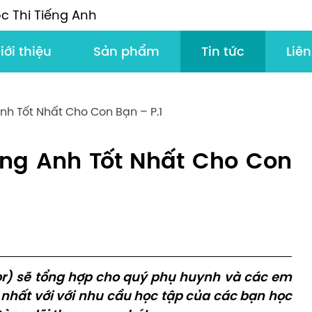
c Thi Tiếng Anh
iới thiệu
Sản phẩm
Tin tức
Liên
nh Tốt Nhất Cho Con Bạn – P.1
ếng Anh Tốt Nhất Cho Con
tor) sẽ tổng hợp cho quý phụ huynh và các em
 nhất với với nhu cầu học tập của các bạn học