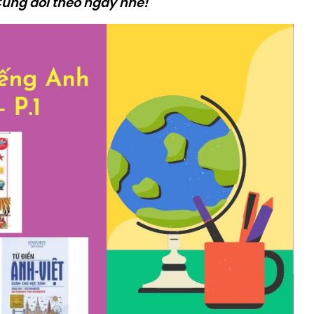
 Cùng dõi theo ngay nhé!