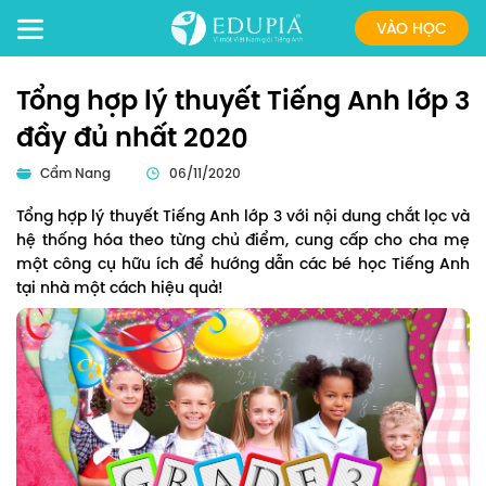
VÀO HỌC
Tổng hợp lý thuyết Tiếng Anh lớp 3
đầy đủ nhất 2020
Cẩm Nang
06/11/2020
Tổng hợp lý thuyết Tiếng Anh lớp 3 với nội dung chắt lọc và
hệ thống hóa theo từng chủ điểm, cung cấp cho cha mẹ
một công cụ hữu ích để hướng dẫn các bé học Tiếng Anh
tại nhà một cách hiệu quả!