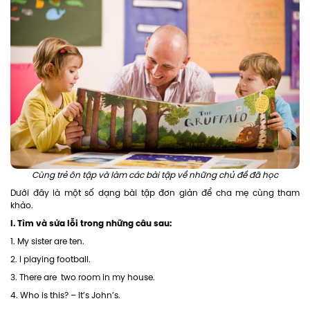
Cùng trẻ ôn tập và làm các bài tập về những chủ đề đã học
Dưới đây là một số dạng bài tập đơn giản để cha mẹ cùng tham
khảo.
I. Tìm và sửa lỗi trong những câu sau:
1. My sister are ten.
2. I playing football.
3. There are two room in my house.
4. Who is this? – It’s John’s.