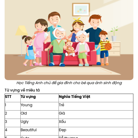
Học Tiếng Anh chủ đề gia đình cho bé qua ảnh sinh động
Từ vựng về miêu tả
STT
Từ vựng
Nghĩa Tiếng Việt
1
Young
Trẻ
2
Old
Già
3
Ugly
Xấu
4
Beautiful
Đẹp