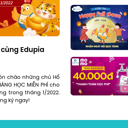
 cùng Edupia
đón chào những chú Hổ 
ÁNG HỌC MIỄN PHÍ cho 
 trong tháng 1/2022. 
ng ký ngay!