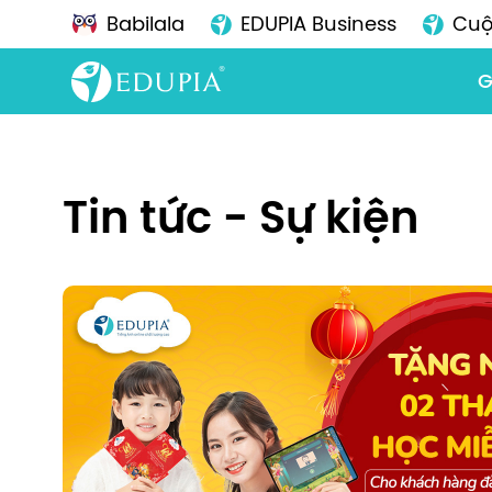
Babilala
EDUPIA Business
Cuộ
G
Tin tức - Sự kiện