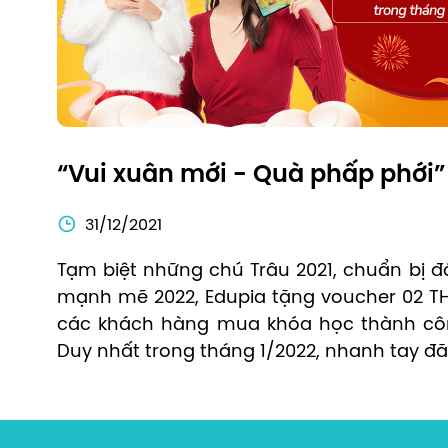
“Vui xuân mới - Quà phấp phới”
31/12/2021
Tạm biệt những chú Trâu 2021, chuẩn bị 
mạnh mẽ 2022, Edupia tặng voucher 02 TH
các khách hàng mua khóa học thành công
Duy nhất trong tháng 1/2022, nhanh tay đă