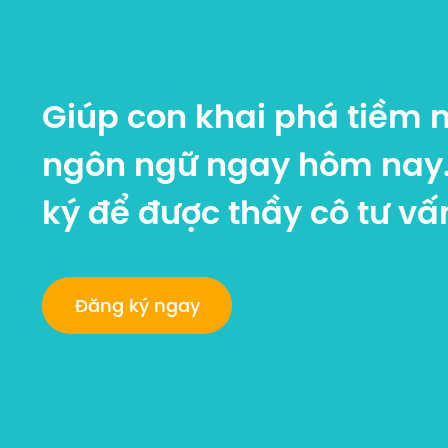
Giúp con khai phá tiềm 
ngôn ngữ ngay hôm nay
ký để được thầy cô tư vấ
Đăng ký ngay