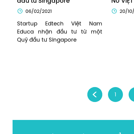
đầu tư Singapore
NỮ VIỆT
06/02/2021
20/10
Startup Edtech Việt Nam 
Educa nhận đầu tư từ một 
Quỹ đầu tư Singapore
‹
1