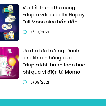
Vui Tết Trung thu cùng
Edupia với cuộc thi Happy
Full Moon siêu hấp dẫn
17/09/2021
Ưu đãi tựu trường: Dành
cho khách hàng của
Edupia khi thanh toán học
phí qua ví điện tử Momo
15/09/2021