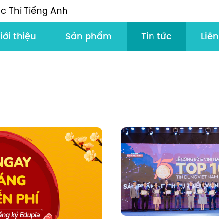
c Thi Tiếng Anh
iới thiệu
Sản phẩm
Tin tức
Liên