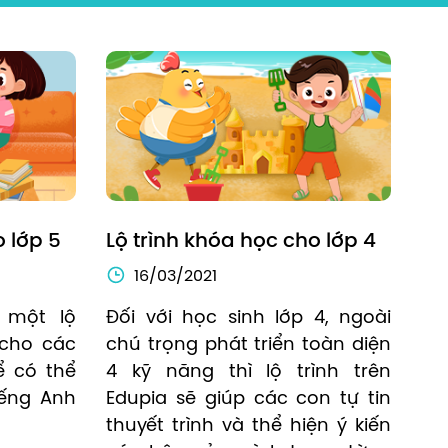
o lớp 5
Lộ trình khóa học cho lớp 4
16/03/2021
một lộ 
Đối với học sinh lớp 4, ngoài 
cho các 
chú trọng phát triển toàn diện 
 có thể 
4 kỹ năng thì lộ trình trên 
ếng Anh 
Edupia sẽ giúp các con tự tin 
thuyết trình và thể hiện ý kiến 